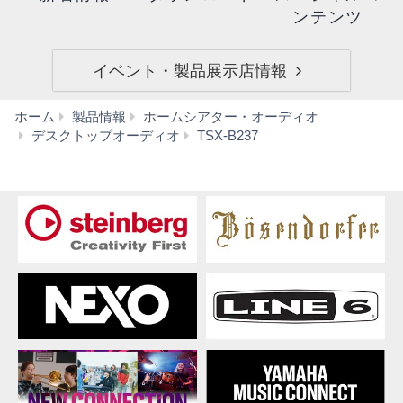
ンテンツ
イベント・製品展示店情報
ホーム
製品情報
ホームシアター・オーディオ
ダ
デスクトップオーディオ
TSX-B237
ウ
ン
ロ
ー
ド