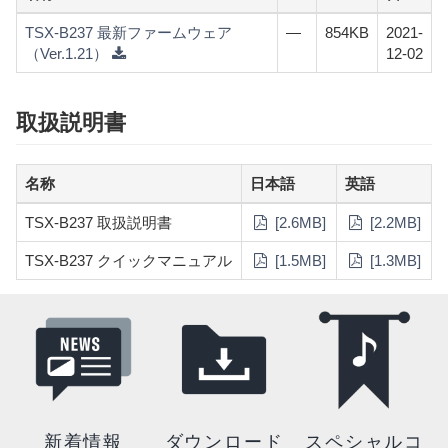
TSX-B237 最新ファームウェア
—
854KB
2021-
（Ver.1.21）
12-02
取扱説明書
名称
日本語
英語
TSX-B237 取扱説明書
[2.6MB]
[2.2MB]
TSX-B237 クイックマニュアル
[1.5MB]
[1.3MB]
新着情報
ダウンロード
スペシャルコ