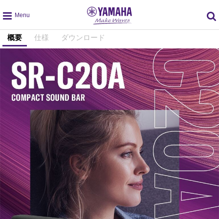
global
概要
仕様
ダウンロード
navigation