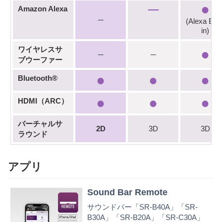
─
●
Amazon Alexa
─
(Alexa Built
in)
ワイヤレスサ
●
─
─
ブウーファー
●
●
●
Bluetooth®
●
●
●
HDMI（ARC）
バーチャルサ
2D
3D
3D
ラウンド
アプリ
Sound Bar Remote
サウンドバー「SR-B40A」「SR-
B30A」「SR-B20A」「SR-C30A」