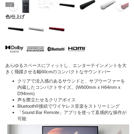
色/仕上げ
あらゆるスペースにフィットし、エンターテインメントを大
きく飛躍させる幅60cmのコンパクトなサウンドバー
クリアで没入感のあるサウンドと、サブウーファーを
内蔵したコンパクトサイズ。(W600mm x H64mm x
D94mm)
声を際立たせるクリアボイス
Bluetooth®接続でワイヤレス音楽をストリーミング
「Sound Bar Remote」アプリを使って直感的な操作が
可能