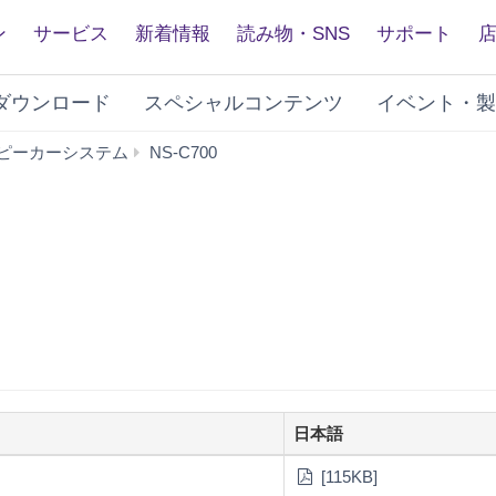
ン
サービス
新着情報
読み物・SNS
サポート
ダウンロード
スペシャルコンテンツ
イベント・製
ダ
ピーカーシステム
NS-C700
ウ
ン
ロ
ー
ド
日本語
[115KB]