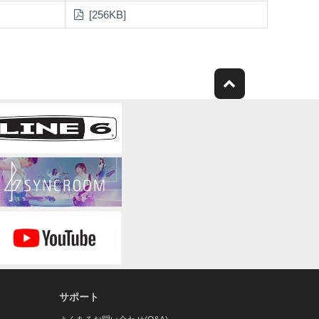
[256KB]
サポート