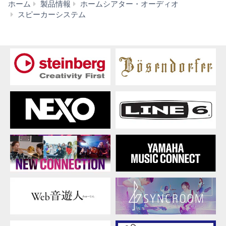
ホーム
製品情報
ホームシアター・オーディオ
NS-
スピーカーシステム
F901