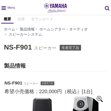
global
概要
仕様
ダウンロード
navigation
ホーム
製品情報
ホームシアター・オーディオ
NS-
スピーカーシステム
F901
NS-F901
スピーカー
生産完了品
製品情報
NS-F901
スピーカー
生産完了品
希望小売価格：220,000円（税込）[1台]