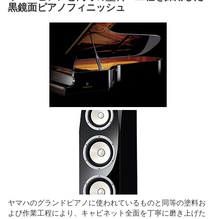
黒鏡面ピアノフィニッシュ
ヤマハのグランドピアノに使われているものと同等の塗料お
よび作業工程により、キャビネット全面を丁寧に磨き上げた