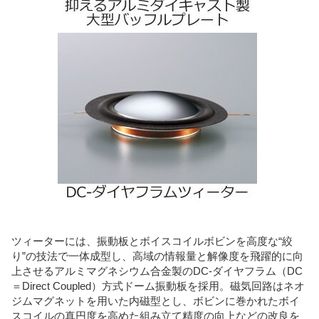
ツィーターには、振動板とボイスコイルボビンを高度な“絞
り”の技法で一体成型し、高域の情報量と解像度を飛躍的に向
上させるアルミマグネシウム合金製のDC-ダイヤフラム（DC
＝Direct Coupled）方式ドーム振動板を採用。磁気回路はネオ
ジムマグネットを用いた内磁型とし、ボビンに巻かれたボイ
スコイルの真円度を高めた組み立て精度の向上などの改良を