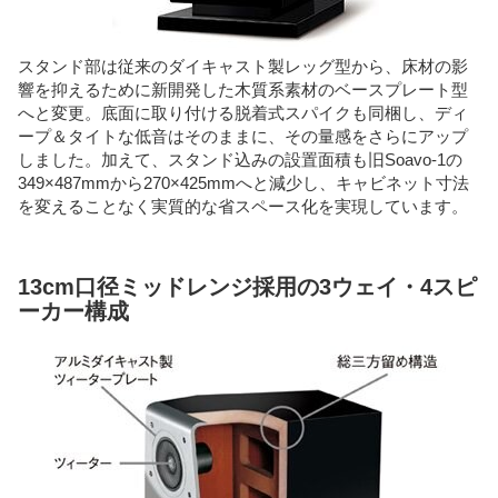
スタンド部は従来のダイキャスト製レッグ型から、床材の影
響を抑えるために新開発した木質系素材のベースプレート型
へと変更。底面に取り付ける脱着式スパイクも同梱し、ディ
ープ＆タイトな低音はそのままに、その量感をさらにアップ
しました。加えて、スタンド込みの設置面積も旧Soavo-1の
349×487mmから270×425mmへと減少し、キャビネット寸法
を変えることなく実質的な省スペース化を実現しています。
13cm口径ミッドレンジ採用の3ウェイ・4スピ
ーカー構成