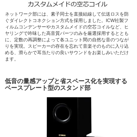
ネットワーク部には、素子同士を直接結線して伝送ロスを防
ぐダイレクトコネクション方式を採用しました。ICW社製フ
ィルムコンデンサーやカスタムメイドの空芯コイルなど、ヒ
ヤリングで吟味した高音質パーツのみを厳選採用するととも
に、定数の再調整によって各ユニット間の自然な音のつなが
りを実現。スピーカーの存在を忘れて音楽そのものに入り込
める、滑らかで耳当たりの良いサウンドをお楽しみいただけ
ます。
低音の量感アップと省スペース化を実現する
ベースプレート型のスタンド部