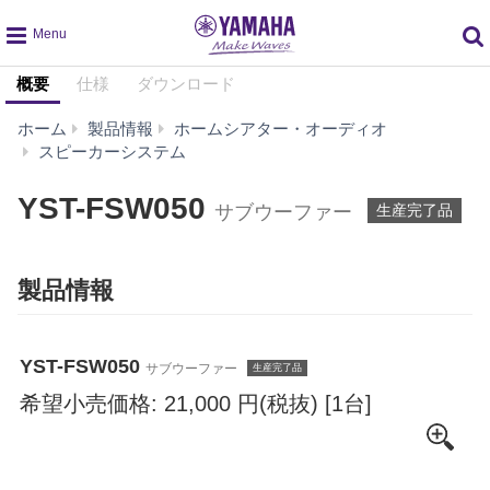
global
概要
仕様
ダウンロード
navigation
ホーム
製品情報
ホームシアター・オーディオ
YST-
スピーカーシステム
FSW050
YST-FSW050
サブウーファー
生産完了品
製品情報
YST-FSW050
サブウーファー
生産完了品
希望小売価格: 21,000 円(税抜) [1台]