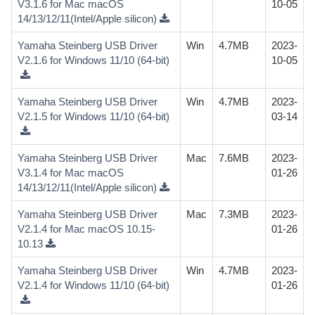
V3.1.6 for Mac macOS
10-05
14/13/12/11(Intel/Apple silicon)
Yamaha Steinberg USB Driver
Win
4.7MB
2023-
V2.1.6 for Windows 11/10 (64-bit)
10-05
Yamaha Steinberg USB Driver
Win
4.7MB
2023-
V2.1.5 for Windows 11/10 (64-bit)
03-14
Yamaha Steinberg USB Driver
Mac
7.6MB
2023-
V3.1.4 for Mac macOS
01-26
14/13/12/11(Intel/Apple silicon)
Yamaha Steinberg USB Driver
Mac
7.3MB
2023-
V2.1.4 for Mac macOS 10.15-
01-26
10.13
Yamaha Steinberg USB Driver
Win
4.7MB
2023-
V2.1.4 for Windows 11/10 (64-bit)
01-26