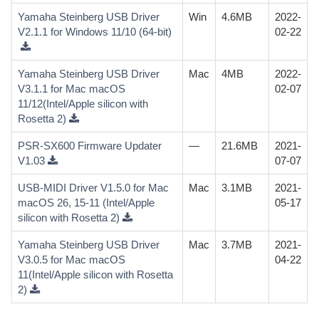
Yamaha Steinberg USB Driver
Win
4.6MB
2022-
V2.1.1 for Windows 11/10 (64-bit)
02-22
Yamaha Steinberg USB Driver
Mac
4MB
2022-
V3.1.1 for Mac macOS
02-07
11/12(Intel/Apple silicon with
Rosetta 2)
PSR-SX600 Firmware Updater
—
21.6MB
2021-
V1.03
07-07
USB-MIDI Driver V1.5.0 for Mac
Mac
3.1MB
2021-
macOS 26, 15-11 (Intel/Apple
05-17
silicon with Rosetta 2)
Yamaha Steinberg USB Driver
Mac
3.7MB
2021-
V3.0.5 for Mac macOS
04-22
11(Intel/Apple silicon with Rosetta
2)