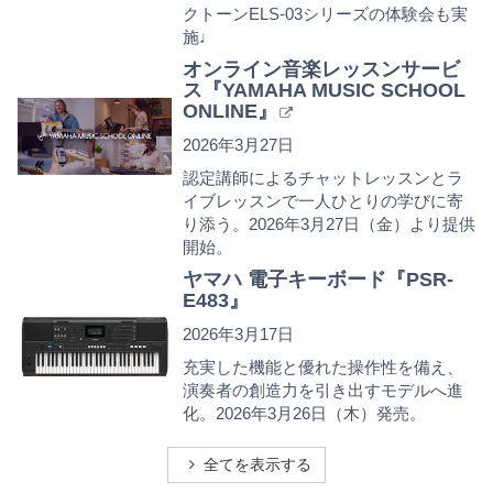
クトーンELS-03シリーズの体験会も実
施♩
オンライン音楽レッスンサービ
ス『YAMAHA MUSIC SCHOOL
ONLINE』
2026年3月27日
認定講師によるチャットレッスンとラ
イブレッスンで一人ひとりの学びに寄
り添う。2026年3月27日（金）より提供
開始。
ヤマハ 電子キーボード『PSR-
E483』
2026年3月17日
充実した機能と優れた操作性を備え、
演奏者の創造力を引き出すモデルへ進
化。2026年3月26日（木）発売。
全てを表示する