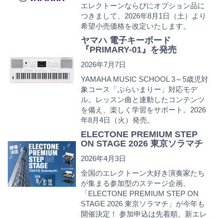
エレクトーンならびにオプション品に
つきまして、2026年8月1日（土）より
希望小売価格を改定いたします。
ヤマハ 電子キーボード
『PRIMARY-01』を発売
2026年7月7日
YAMAHA MUSIC SCHOOL 3～5歳児対
象コース「ぷらいまりー」対応モデ
ル。レッスン曲と連動したコンテンツ
を備え、楽しく学習をサポート。2026
年8月4日（火）発売。
ELECTONE PREMIUM STEP
ON STAGE 2026 東京ソラマチ
2026年4月3日
全国のエレクトーン大好き演奏家たち
が集まる参加型のステージ企画、
「ELECTONE PREMIUM STEP ON
STAGE 2026 東京ソラマチ」が今年も
開催決定！ 参加申込は先着順。新エレ