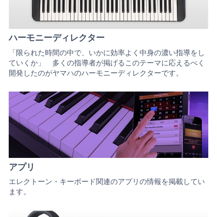
ハーモニーディレクター
「限られた時間の中で、いかに効率よく中身の濃い指導をし
ていくか」 多くの指導者が掲げるこのテーマに応えるべく
開発したのがヤマハのハーモニーディレクターです。
アプリ
エレクトーン・キーボード関連のアプリの情報を掲載してい
ます。