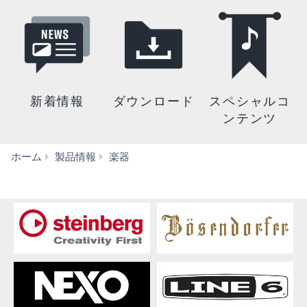
新着情報
ダウンロード
スペシャルコ
ンテンツ
エ
ホーム
製品情報
楽器
レ
ク
ト
ー
ン・
キ
ー
ボ
ー
ド