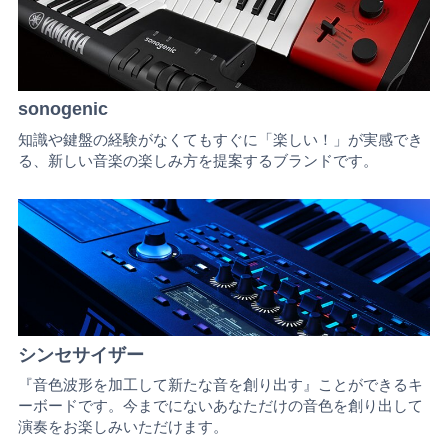
sonogenic
知識や鍵盤の経験がなくてもすぐに「楽しい！」が実感でき
る、新しい音楽の楽しみ方を提案するブランドです。
シンセサイザー
『音色波形を加工して新たな音を創り出す』ことができるキ
ーボードです。今までにないあなただけの音色を創り出して
演奏をお楽しみいただけます。