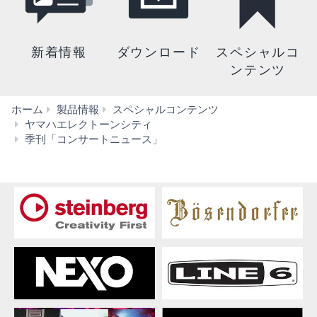
新着情報
ダウンロード
スペシャルコ
ンテンツ
ホーム
製品情報
スペシャルコンテンツ
ヤマハエレクトーンシティ
そ
季刊「コンサートニュース」
の
ほ
か
の
公
演