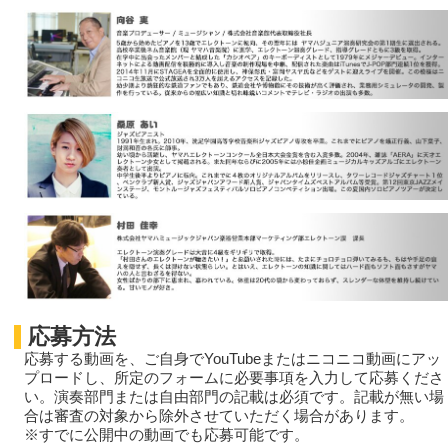
応募方法
応募する動画を、ご自身でYouTubeまたはニコニコ動画にアッ
プロードし、所定のフォームに
必要事項を入力して
応募くださ
い。
演奏部門または自由部門の記載は必須です。
記載が無い場
合は審査の対象から除外させていただく場合があります。
※すでに公開中の動画でも応募可能です。