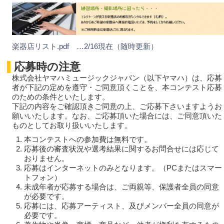
楽器店リスト.pdf …2/16現在（随時更新）
応募時の注意
株式会社ヤマハミュージックジャパン（以下ヤマハ）は、応募
者が下記の定めを遵守・ご同意頂くことを、本コンテスト応募
のための条件といたします。
下記の内容をご確認頂きご同意の上、ご応募下さいますようお
願いいたします。なお、ご応募頂いた場合には、ご同意頂いた
ものとしてお取り扱いいたします。
本コンテストへの参加費は無料です。
応募後の審査状況や選考結果に関するお問合せには応じて
おりません。
応募はインターネットのみとなります。（PCまたはスマー
トフォン）
未成年者が応募する場合は、ご両親等、保護者全員の同意
が必要です。
応募には、応募アーティスト、及びメンバー全員の同意が
必要です。