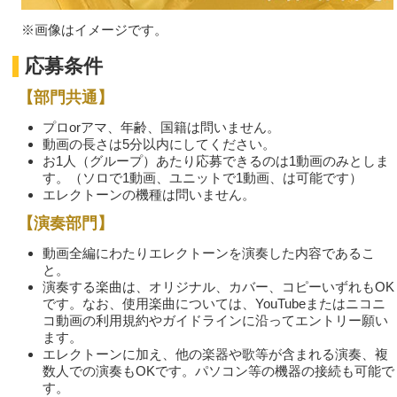
※画像はイメージです。
応募条件
【部門共通】
プロorアマ、年齢、国籍は問いません。
動画の長さは
5分以内
にしてください。
お1人（グループ）あたり応募できるのは1動画のみとしま
す。（ソロで1動画、ユニットで1動画、は可能です）
エレクトーンの機種は問いません。
【演奏部門】
動画全編にわたりエレクトーンを演奏した内容であるこ
と。
演奏する楽曲は、オリジナル、カバー、コピーいずれもOK
です。なお、使用楽曲については、YouTubeまたはニコニ
コ動画の利用規約やガイドラインに沿ってエントリー願い
ます。
エレクトーンに加え、他の楽器や歌等が含まれる演奏、複
数人での演奏もOKです。パソコン等の機器の接続も可能で
す。