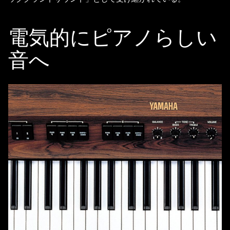
電気的にピアノらしい
音へ