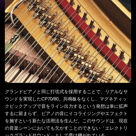
て
グランドピアノと同じ打弦式を採用することで、リアルなサ
ウンドを実現したCP70/80。共鳴板をなくし、マグネティッ
クピックアップで音をライン出力するという発想は単に拡声
するに留まらず、ピアノの音にイコライジングやエフェクト
を施すという新たな活用法を生んだ。このサウンドは、現在
の音楽シーンにおいても欠かすことのできない「エレクトリ
ックグランドサウンド」として受け継がれている。