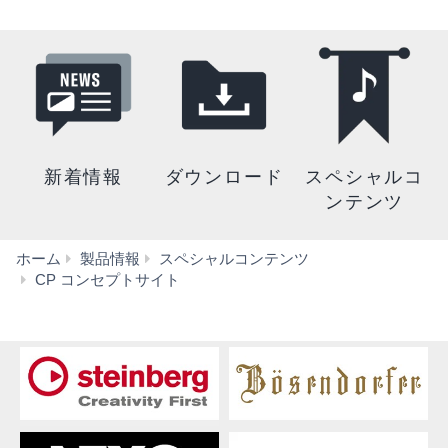
新着情報
ダウンロード
スペシャルコ
ンテンツ
ホーム
製品情報
スペシャルコンテンツ
ピ
CP コンセプトサイト
ア
ノ
が
ピ
ア
ノ
で
あ