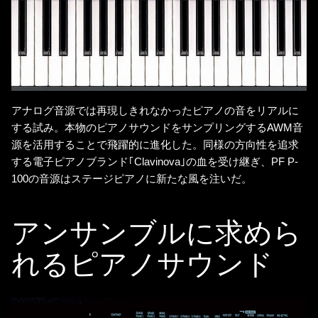
アナログ音源では再現しきれなかったピアノの音をリアルに
する試み。本物のピアノサウンドをサンプリングするAWM音
源を活用することで飛躍的に進化した。同様の方向性を追求
する電子ピアノブランド｢Clavinova｣の血を受け継ぎ、PF P-
100の音源はステージピアノに新たな風を注いだ。
アンサンブルに求めら
れるピアノサウンド