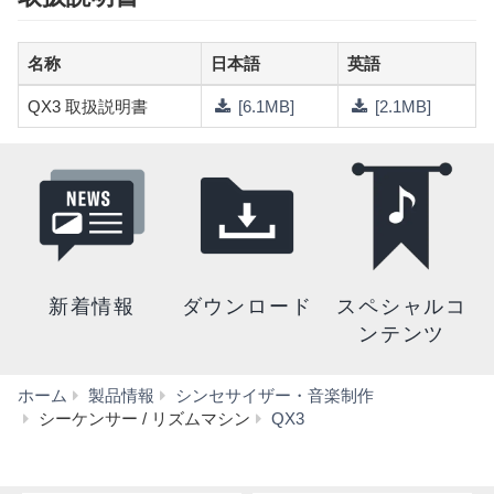
名称
日本語
英語
QX3 取扱説明書
[6.1MB]
[2.1MB]
新着情報
ダウンロード
スペシャルコ
ンテンツ
ホーム
製品情報
シンセサイザー・音楽制作
ダ
シーケンサー / リズムマシン
QX3
ウ
ン
ロ