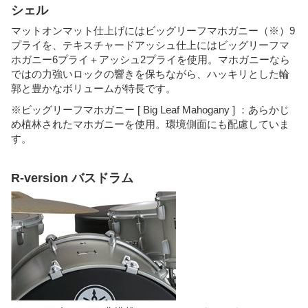
シェル
マットオンマット仕上げにはビッグリーフマホガニー（※）9
プライを、テキスチャードアッシュ仕上にはビッグリーフマ
ホガニー6プライ＋アッシュ2プライを使用。マホガニーなら
ではの力強いロックの響きを保ちながら、ハッキリとした輪
郭と豊かなボリュームが特長です。
※ビッグリーフマホガニー [ Big Leaf Mahogany ] ：あらかじ
め植林されたマホガニーを使用。環境側面にも配慮していま
す。
R-version バスドラム