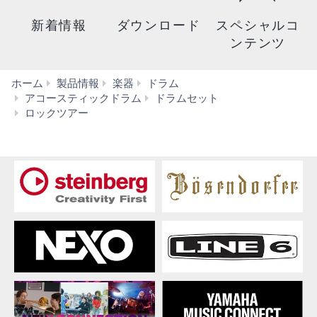
新着情報
ダウンロード
スペシャルコ
ンテンツ
ホーム
製品情報
楽器
ドラム
アコースティックドラム
ドラムセット
特
ロックツアー
長