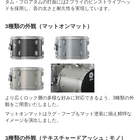
タム・フロアタムの打面には2 プライのピンストライプヘッ
ドを採用し、音の太さと耐久性を実現しています。
3種類の外観（マットオンマット）
より広くロック層の多様な好みに対応できるよう、3種類の外
観をご用意いたしました。
マットオンマットはラグ・フープもマット塗装に揃え精悍な
イメージを演出しました。
3種類の外観（テキスチャードアッシュ：モノ）