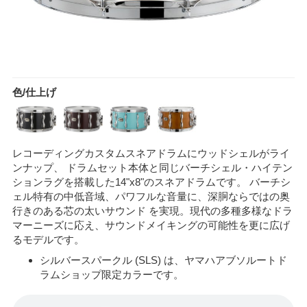
色/仕上げ
レコーディングカスタムスネアドラムにウッドシェルがライ
ンナップ、 ドラムセット本体と同じバーチシェル・ハイテン
ションラグを搭載した14"x8"のスネアドラムです。 バーチシ
ェル特有の中低音域、パワフルな音量に、深胴ならではの奥
行きのある芯の太いサウンド を実現。現代の多種多様なドラ
マーニーズに応え、サウンドメイキングの可能性を更に広げ
るモデルです。
シルバースパークル (SLS) は、ヤマハアブソルートド
ラムショップ限定カラーです。