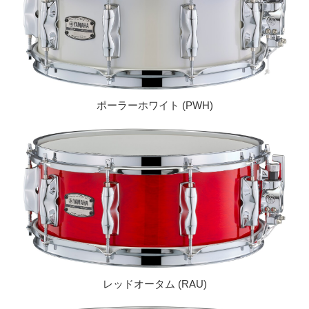
ポーラーホワイト (PWH)
レッドオータム (RAU)