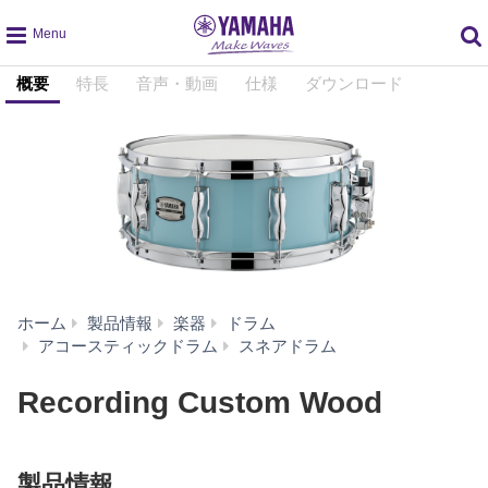
global
概要
特長
音声・動画
仕様
ダウンロード
navigation
ホーム
製品情報
楽器
ドラム
Recording
アコースティックドラム
スネアドラム
Custom
Wood
Recording Custom Wood
製品情報