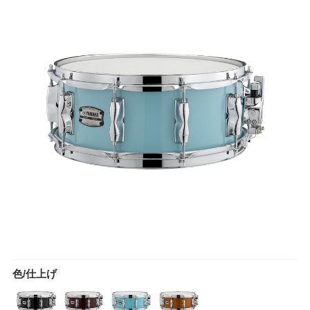
色/仕上げ