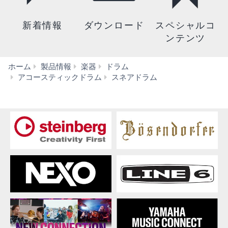
新着情報
ダウンロード
スペシャルコ
ンテンツ
ホーム
製品情報
楽器
ドラム
Recording
アコースティックドラム
スネアドラム
Custom
Wood