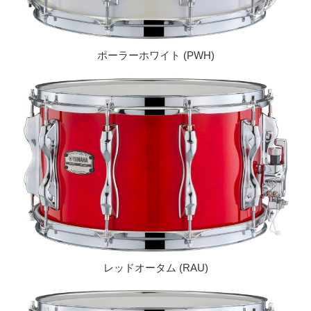
ポーラーホワイト (PWH)
レッドオータム (RAU)