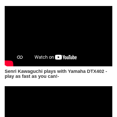
Senri Kawaguchi plays with Yamaha DTX402 -
play as fast as you can!-