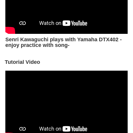
Senri Kawaguchi plays with Yamaha DTX402 -
enjoy practice with song-
Tutorial Video