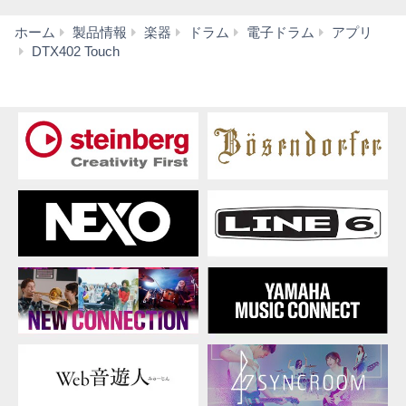
ホーム
製品情報
楽器
ドラム
電子ドラム
アプリ
音
DTX402 Touch
声・
動
画