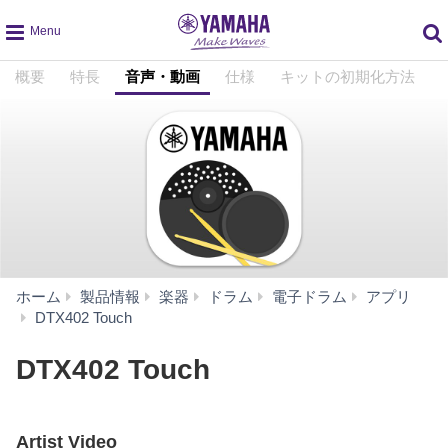
global
概要
特長
音声・動画
仕様
キットの初期化方法
navigation
ホーム
製品情報
楽器
ドラム
電子ドラム
アプリ
音
DTX402 Touch
声・
動
DTX402 Touch
画
Artist Video