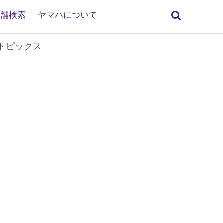
検
店舗検索
ヤマハについて
索
トピックス