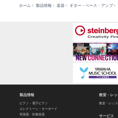
ホーム
製品情報
楽器
ギター・ベース・アンプ
製品情報
教室・レッ
ピアノ・電子ピアノ
教室・レッス
エレクトーン・キーボード
管楽器・吹奏楽器
サービス