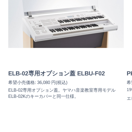
ELB-02専用オプション蓋 ELBU-F02
P
希望小売価格: 36,080 円(税込)
希
1
ELB-02専用オプション蓋。ヤマハ音楽教室専用モデル
ELB-02Kのキーカバーと同一仕様。
エ