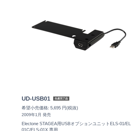
UD-USB01
生産完了品
希望小売価格: 5,695 円(税抜)
2009年1月 発売
Electone STAGEA用USBオプションユニットELS-01/EL
01C/ELS-01X 専用