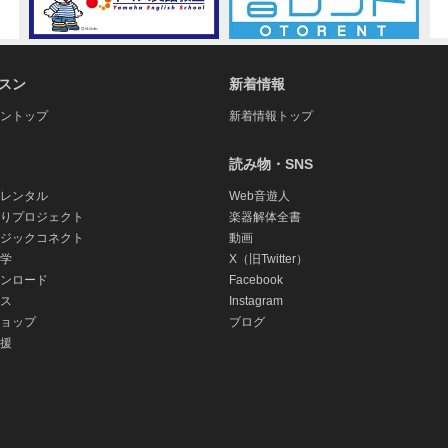
スン
新着情報
ントップ
新着情報トップ
読み物・SNS
レンタル
Web音遊人
りプロジェクト
楽器解体全書
ジックコネクト
動画
学
X（旧Twitter）
ンロード
Facebook
ス
Instagram
ョップ
ブログ
援