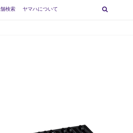
検
店舗検索
ヤマハについて
索