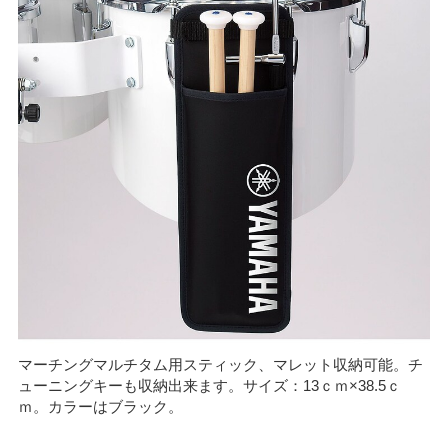
マーチングマルチタム用スティック、マレット収納可能。チ
ューニングキーも収納出来ます。サイズ：13ｃｍ×38.5ｃ
ｍ。カラーはブラック。