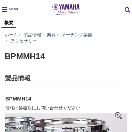
global
概要
navigation
ホーム
製品情報
楽器
マーチング楽器
BPMMH14
アクセサリー
BPMMH14
製品情報
BPMMH14
価格は楽器店にお問い合わせください