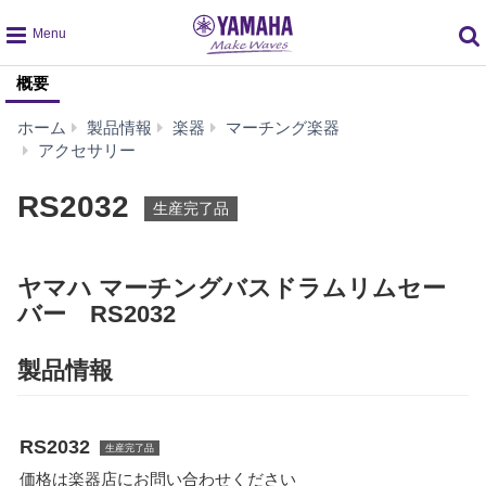
global
概要
navigation
ホーム
製品情報
楽器
マーチング楽器
RS2032
アクセサリー
RS2032
生産完了品
ヤマハ マーチングバスドラムリムセー
バー RS2032
製品情報
RS2032
生産完了品
価格は楽器店にお問い合わせください