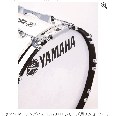
ヤマハ マーチングバスドラム8000シリーズ用リムセーバー。