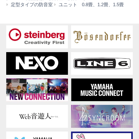
AMD
定型タイプの防音室
ユニット 0.8畳、1.2畳、1.5畳