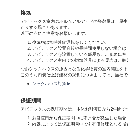
換気
アビテックス室内のホルムアルデヒドの発散量は、厚生
たりする場合があります。
以下の点にご注意をお願いします。
換気扇は常時連続運転をしてください。
アビテックス設置直後や長時間使用しない場合は
アビテックスを設置している部屋も、こまめに室
アビテックス室内での燃焼器具による暖房は、酸
なおシックハウスの原因となる化学物質の室内濃度を下
このうち内装仕上げ建材の規制につきましては、当社では
シックハウス対策
保証期間
アビテックスの保証期間は、本体お引渡日から2年間で
お引渡日から保証期間中に不具合が発生した場合
内容によっては保証期間中でも有償修理となる場