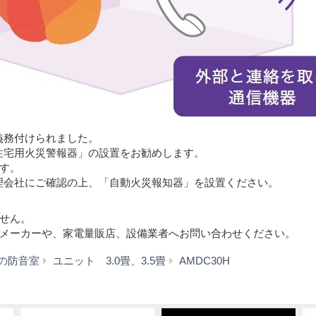
義務付けられました。
住宅用火災警報器」の設置をお勧めします。
す。
理会社にご確認の上、「自動火災報知器」を設置ください。
せん。
メーカーや、家電量販店、設備業者へお問い合わせください。
ご
の防音室
ユニット 3.0畳、3.5畳
AMDC30H
購
入
に