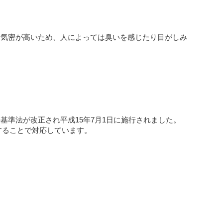
て気密が高いため、人によっては臭いを感じたり目がしみ
準法が改正され平成15年7月1日に施行されました。
することで対応しています。