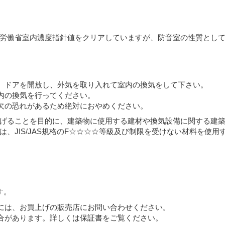
労働省室内濃度指針値をクリアしていますが、防音室の性質とし
、ドアを開放し、外気を取り入れて室内の換気をして下さい。
内の換気を行ってください。
欠の恐れがあるため絶対におやめください。
げることを目的に、建築物に使用する建材や換気設備に関する建築基
、JIS/JAS規格のF☆☆☆☆等級及び制限を受けない材料を使用
す。
には、お買上げの販売店にお問い合わせください。
合があります。詳しくは保証書をご覧ください。