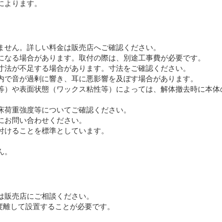
によります。
ません。詳しい料金は販売店へご確認ください。
になる場合があります。取付の際は、別途工事費が必要です。
寸法が不足する場合があります。寸法をご確認ください。
内で音が過剰に響き、耳に悪影響を及ぼす場合があります。
等）や表面状態（ワックス粘性等）によっては、解体撤去時に本体
床荷重強度等についてご確認ください。
にお問い合わせください。
付けることを標準としています。
ん。
は販売店にご相談ください。
度離して設置することが必要です。