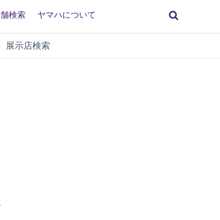
検
店舗検索
ヤマハについて
索
展示店検索
。