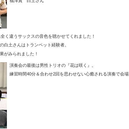
福澤賞 白土さん
れ全く違うサックスの音色を聴かせてくれました！
の白土さんはトランペット経験者。
果がみられました！
演奏会の最後は男性トリオの『花は咲く』。
練習時間40分＆合わせ2回を思わせない心癒される演奏で会