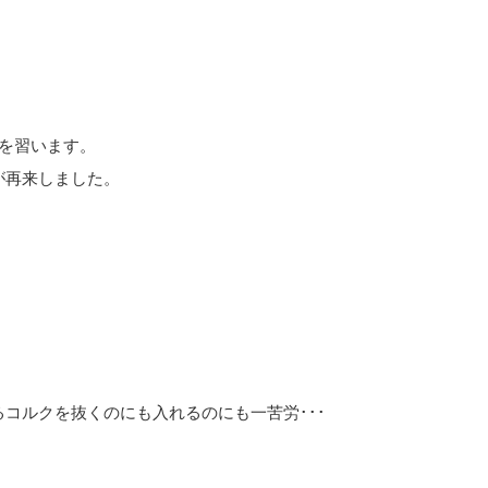
を習います。
が再来しました。
コルクを抜くのにも入れるのにも一苦労･･･