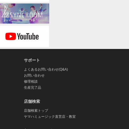
サポート
よくあるお問い合わせ(Q&A)
お問い合わせ
修理相談
生産完了品
店舗検索
店舗検索トップ
ヤマハミュージック直営店・教室