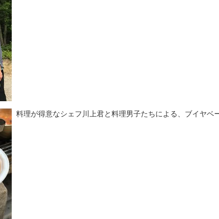
料理が得意なシェフ川上君と料理男子たちによる、ブイヤベ