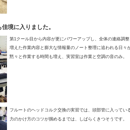
も佳境に入りました。
第1クール目から内容が更にパワーアップし、全体の連絡調整
増えた作業内容と膨大な情報量のノート整理に追われる日々
黙々と作業する時間も増え、実習室は作業と空調の音のみ。
フルートのヘッドコルク交換の実習では、頭部管に入っている
力のかけ方のコツが掴めるまでは、しばらくきつそうです。