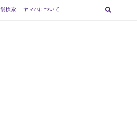
検
店舗検索
ヤマハについて
索