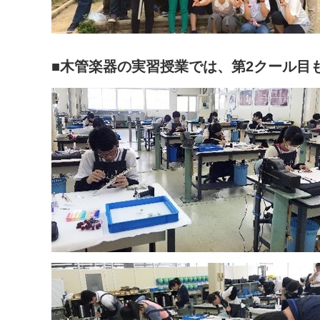
■木管楽器の実習授業では、第2クール目