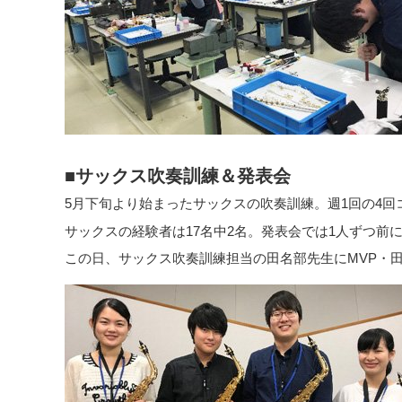
■サックス吹奏訓練＆発表会
5月下旬より始まったサックスの吹奏訓練。週1回の4回
サックスの経験者は17名中2名。発表会では1人ずつ前
この日、サックス吹奏訓練担当の田名部先生にMVP・