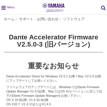
global
Dante
ホーム
サポート・お問い合わせ
ソフトウェア
navigation
Accelerator
Firmware
V2.5.0-
Dante Accelerator Firmware
3
V2.5.0-3 (旧バージョン)
(旧
バ
ー
ジ
重要なお知らせ
ョ
ン)
Dante Accelerator Driver for Windows V2.0.2 以降 / Mac V2.5.0 以降
にアップデートしてお使いください。
ファームウェアのアップデートには、WindowsではDante Firmware
Update Manager V1.4.5以降、MacではOS Xのバージョンに応じて以
下のDante Firmware Update Managerをお使い下さい。
OS X 10.8以降: V1.4.16.6以降
OS X10.7: V1.4.13またはV1.4.5