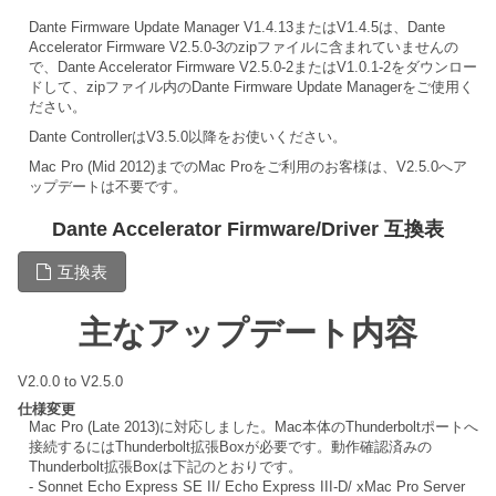
Dante Firmware Update Manager V1.4.13またはV1.4.5は、Dante
Accelerator Firmware V2.5.0-3のzipファイルに含まれていませんの
で、Dante Accelerator Firmware V2.5.0-2またはV1.0.1-2をダウンロー
ドして、zipファイル内のDante Firmware Update Managerをご使用く
ださい。
Dante ControllerはV3.5.0以降をお使いください。
Mac Pro (Mid 2012)までのMac Proをご利用のお客様は、V2.5.0へア
ップデートは不要です。
Dante Accelerator Firmware/Driver 互換表
互換表
主なアップデート内容
V2.0.0 to V2.5.0
仕様変更
Mac Pro (Late 2013)に対応しました。Mac本体のThunderboltポートへ
接続するにはThunderbolt拡張Boxが必要です。動作確認済みの
Thunderbolt拡張Boxは下記のとおりです。
- Sonnet Echo Express SE II/ Echo Express III-D/ xMac Pro Server