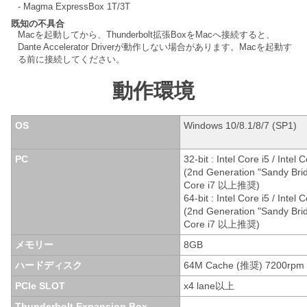
- Magma ExpressBox 1T/3T
既知の不具合
Macを起動してから、Thunderbolt拡張BoxをMacへ接続すると、
Dante Accelerator Driverが動作しない場合があります。Macを起動す
る前に接続してください。
動作環境
OS
Windows 10/8.1/8/7 (SP1)
PC
32-bit : Intel Core i5 / Intel 
(2nd Generation "Sandy Bri
Core i7 以上推奨)
64-bit : Intel Core i5 / Intel 
(2nd Generation "Sandy Bri
Core i7 以上推奨)
メモリー
8GB
ハードディスク
64M Cache (推奨) 7200rpm
PCIe SLOT
x4 lane以上
Thunderbolt Expansion Box
-