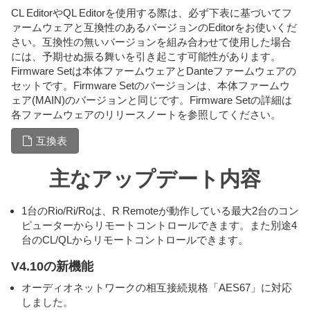
CL EditorやQL Editorを使用する際は、必ず下表に基づいてフ
ァームウェアと互換性のあるバージョンのEditorをお使いくだ
さい。互換性の無いバージョンを組み合わせて使用した場合
には、予期せぬ振る舞いを引き起こす可能性があります。
Firmware Setは本体ファームウェアとDanteファームウェアの
セットです。Firmware Setのバージョンは、本体ファームウ
ェア(MAIN)のバージョンと同じです。Firmware Setの詳細は
各ファームウェアのリリースノートを参照してください。
互換表
主なアップデート内容
1台のRio/Ri/Roは、R Remoteが動作している最大2台のコン
ピューターからリモートコントロールできます。また別途4
台のCL/QLからリモートコントロールできます。
V4.10の新機能
オーディオネットワークの相互接続規格「AES67」に対応
しました。