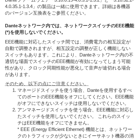
4.0.35.1-1.3.4」の製品は一緒に使用できます。詳細は各機器
のバージョン互換表をご参照ください。
Danteネットワーク内では、ネットワークスイッチのEEE機能
(*)を使用しないでください。
EEE機能に対応したスイッチ間では、消費電力の相互設定が
自動で調整されますが、相互設定の調整が正しく機能しない
スイッチもあります。これにより、Danteネットワーク内の不
適切な場面でスイッチのEEE機能が有効になってしまう可能
性があり、クロック同期性能が悪化して音声が途切れる場合
があります。
そのため、以下の点にご注意ください。
マネージドスイッチを使う場合、Danteを使用するすべ
てのポートのEEE機能をオフにしてください。EEE機能
がオフにできないスイッチは使用しないでください。
アンマネージドスイッチを使う場合、EEE機能に対応し
たスイッチを使用しないでください。 これらのスイッ
チはEEE機能をオフにできません。
* EEE (Energy Efficient Ethernet) 機能とは、ネットワー
クのトラフィックが少ないときにイーサネット機器の消