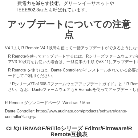
費電力を減らす技術。グリーンイーサネットや
IEEE802.3azとも呼ばれています。
アップデートについての注意
点
V4.1よりR Remote V4.1以降を使って一括アップデートができるように
R Remoteを使ってアップデートするには、Rシリーズファームウェアが
アV3.10以前をお使いの場合は、一旦従来の手順でV3.11にアップデー
R Remote を使うには、Dante Controllerがインストールされてい
ードしてご利用ください。
「Rシリーズ/Tio1608-Dファームウェアアップデートガイド」と「R 
さい。なお、DanteファームウェアもR Remoteを使ってアップデート
R Remote ダウンロードページ:
Windows
/
Mac
Dante Controller:
https://www.audinate.com/products/software/dante-
controller?lang=ja
CL/QL/RIVAGE/R/Tioシリーズ Editor/Firmware/R
Remote互換表