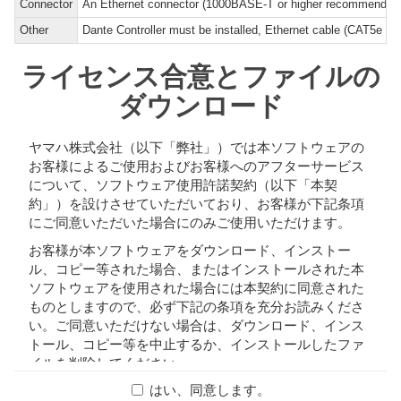
Connector
An Ethernet connector (1000BASE-T or higher recommended.
Other
Dante Controller must be installed, Ethernet cable (CAT5e or b
ライセンス合意とファイルの
ダウンロード
ヤマハ株式会社（以下「弊社」）では本ソフトウェアの
お客様によるご使用およびお客様へのアフターサービス
について、ソフトウェア使用許諾契約（以下「本契
約」）を設けさせていただいており、お客様が下記条項
にご同意いただいた場合にのみご使用いただけます。
お客様が本ソフトウェアをダウンロード、インストー
ル、コピー等された場合、またはインストールされた本
ソフトウェアを使用された場合には本契約に同意された
ものとしますので、必ず下記の条項を充分お読みくださ
い。ご同意いただけない場合は、ダウンロード、インス
トール、コピー等を中止するか、インストールしたファ
イルを削除してください。
はい、同意します。