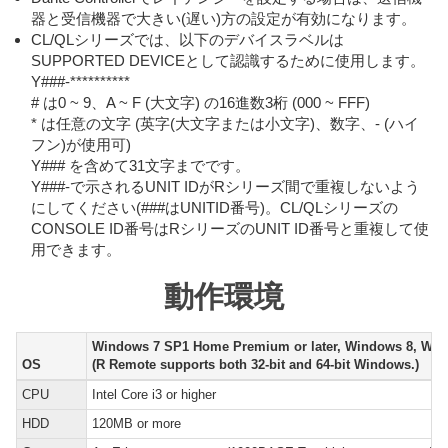
器と受信機器で大きい(遅い)方の設定が有効になります。
CL/QLシリーズでは、以下のデバイスラベルは
SUPPORTED DEVICEとして認識するために使用します。
Y###-**********
# は0 ~ 9、A ~ F (大文字) の16進数3桁 (000 ~ FFF)
* は任意の文字 (英字(大文字または小文字)、数字、- (ハイ
フン)が使用可)
Y### を含めて31文字までです。
Y###-で示されるUNIT IDがRシリーズ間で重複しないよう
にしてください(###はUNITID番号)。CL/QLシリーズの
CONSOLE ID番号はRシリーズのUNIT ID番号と重複して使
用できます。
動作環境
Windows 7 SP1 Home Premium or later, Windows 8, Win
OS
(R Remote supports both 32-bit and 64-bit Windows.)
CPU
Intel Core i3 or higher
HDD
120MB or more