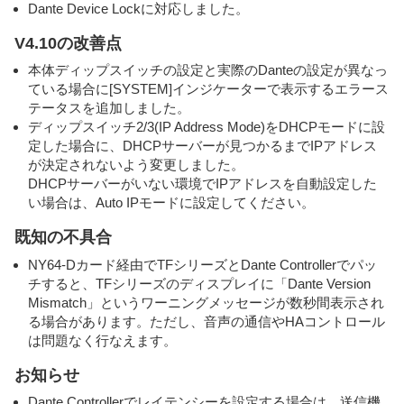
Dante Device Lockに対応しました。
V4.10の改善点
本体ディップスイッチの設定と実際のDanteの設定が異なっ
ている場合に[SYSTEM]インジケーターで表示するエラース
テータスを追加しました。
ディップスイッチ2/3(IP Address Mode)をDHCPモードに設
定した場合に、DHCPサーバーが見つかるまでIPアドレス
が決定されないよう変更しました。
DHCPサーバーがいない環境でIPアドレスを自動設定した
い場合は、Auto IPモードに設定してください。
既知の不具合
NY64-Dカード経由でTFシリーズとDante Controllerでパッ
チすると、TFシリーズのディスプレイに「Dante Version
Mismatch」というワーニングメッセージが数秒間表示され
る場合があります。ただし、音声の通信やHAコントロール
は問題なく行なえます。
お知らせ
Dante Controllerでレイテンシーを設定する場合は、送信機