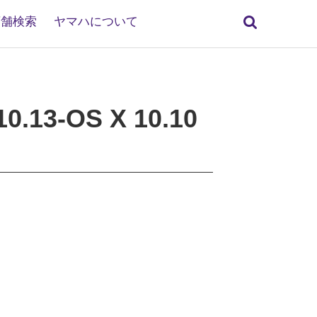
検
店舗検索
ヤマハについて
索
0.13-OS X 10.10