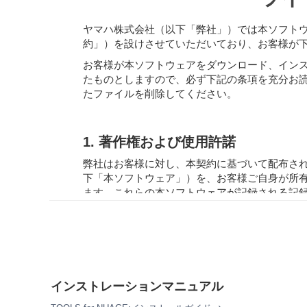
ヤマハ株式会社（以下「弊社」）では本ソフト
約」）を設けさせていただいており、お客様が
お客様が本ソフトウェアをダウンロード、イン
たものとしますので、必ず下記の条項を充分お
たファイルを削除してください。
1. 著作権および使用許諾
弊社はお客様に対し、本契約に基づいて配布さ
下「本ソフトウェア」）を、お客様ご自身が所
ます。これらの本ソフトウェアが記録される記
利およびその著作権は、弊社およびライセンサ
2. 使用制限
お客様は、本ソフトウェアの利用にあたり、以
本ソフトウェアを逆コンパイル、逆アセン
インストレーションマニュアル
法その他適用される法令により明示的に許
本ソフトウェアの全体または一部を複製、