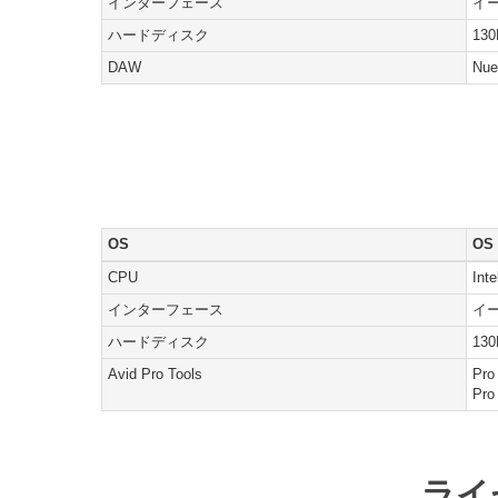
インターフェース
イ
ハードディスク
1
DAW
Nue
OS
OS 
CPU
In
インターフェース
イ
ハードディスク
1
Avid Pro Tools
Pro
Pro
ライ