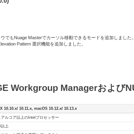
.0)
でもNuage Masterでカーソル移動できるモードを追加しました
のElevation Pattern 選択機能を追加しました。
Workgroup ManagerおよびNUA
X 10.10.x/ 10.11.x, macOS 10.12.x/ 10.13.x
アルコア以上のIntelプロセッサー
B以上