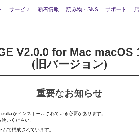
ン
サービス
新着情報
読み物・SNS
サポート
OOLS
GE
0
E V2.0.0 for Mac macOS 1
(旧バージョン)
OS
-
重要なお知らせ
Controllerがインストールされている必要があります。
降をお使いください。
下のプログラムで構成されています。