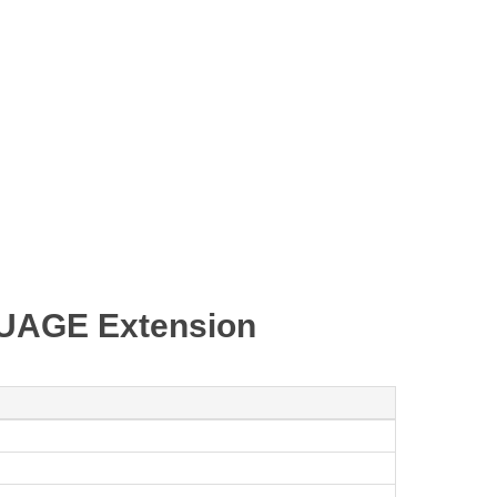
。
GE Extension