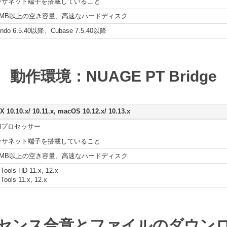
ーサネット端子を搭載していること
30MB以上の空き容量、高速なハードディスク
ndo 6.5.40以降、Cubase 7.5.40以降
動作環境：NUAGE PT Bridge
X 10.10.x/ 10.11.x, macOS 10.12.x/ 10.13.x
telプロセッサー
ーサネット端子を搭載していること
30MB以上の空き容量、高速なハードディスク
 Tools HD 11.x, 12.x
 Tools 11.x, 12.x
センス合意とファイルのダウン