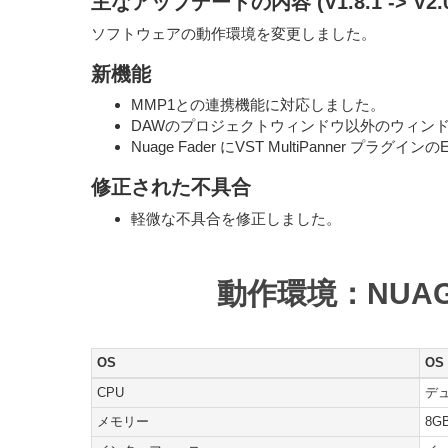
主なアップデートの内容 (V1.8.1 -> V2.0
ソフトウェアの動作環境を変更しました。
新機能
MMP1との連携機能に対応しました。
DAWのプロジェクトウィンドウ以外のウィンドウ
Nuage Fader にVST MultiPanner プラグイン
修正された不具合
軽微な不具合を修正しました。
動作環境：NUAGE 
OS
OS 
CPU
デュ
メモリー
8G