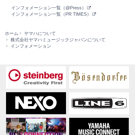
インフォメーション一覧（@Press）
インフォメーション一覧（PR TIMES）
ホーム
ヤマハについて
株式会社ヤマハミュージックジャパンについて
イ
インフォメーション
ン
フ
ォ
メ
ー
シ
ョ
ン