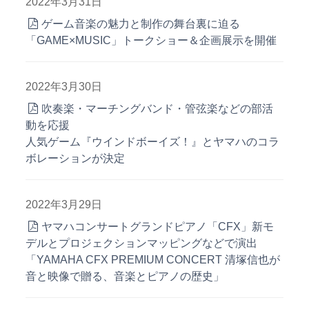
2022年3月31日
ゲーム音楽の魅力と制作の舞台裏に迫る
「GAME×MUSIC」トークショー＆企画展示を開催
2022年3月30日
吹奏楽・マーチングバンド・管弦楽などの部活
動を応援
人気ゲーム『ウインドボーイズ！』とヤマハのコラ
ボレーションが決定
2022年3月29日
ヤマハコンサートグランドピアノ「CFX」新モ
デルとプロジェクションマッピングなどで演出
「YAMAHA CFX PREMIUM CONCERT 清塚信也が
音と映像で贈る、音楽とピアノの歴史」