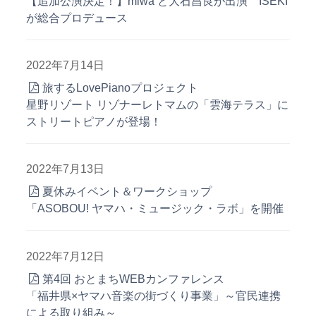
【追加公演決定！】miwa と大石昌良が出演 ISEKI
が総合プロデュース
2022年7月14日
旅するLovePianoプロジェクト
星野リゾート リゾナーレトマムの「雲海テラス」に
ストリートピアノが登場！
2022年7月13日
夏休みイベント＆ワークショップ
「ASOBOU! ヤマハ・ミュージック・ラボ」を開催
2022年7月12日
第4回 おとまちWEBカンファレンス
「福井県×ヤマハ音楽の街づくり事業」～官民連携
による取り組み～