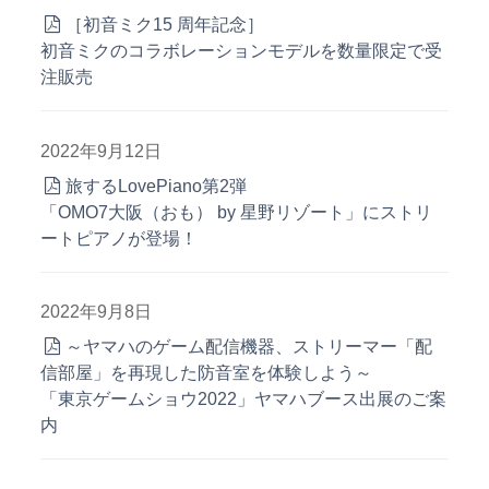
［初音ミク15 周年記念］
初音ミクのコラボレーションモデルを数量限定で受
注販売
2022年9月12日
旅するLovePiano第2弾
「OMO7大阪（おも） by 星野リゾート」にストリ
ートピアノが登場！
2022年9月8日
～ヤマハのゲーム配信機器、ストリーマー「配
信部屋」を再現した防音室を体験しよう～
「東京ゲームショウ2022」ヤマハブース出展のご案
内