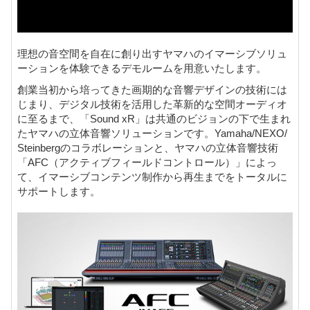
理想の音空間を自在に創り出すヤマハのイマーシブソリュ
ーションを体験できるデモルームを用意いたします。
創業当初から培ってきた画期的な音響デザインの技術には
じまり、デジタル技術を活用した革新的な空間オーディオ
に至るまで、「Sound xR」は共通のビジョンの下で生まれ
たヤマハの立体音響ソリューションです。Yamaha/NEXO/
Steinbergのコラボレーションと、ヤマハの立体音響技術
「AFC（アクティブフィールドコントロール）」によっ
て、イマーシブコンテンツ制作から再生までをトータルに
サポートします。