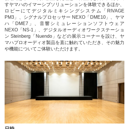
すヤマハのイマーシブソリューションを体験できるほか、
ロビーにてデジタルミキシングシステム「RIVAGE
PM3」、シグナルプロセッサー NEXO「DME10」、ヤマ
ハ「DME7」、音響シミュレーションソフトウェア
NEXO「NS-1」、デジタルオーディオワークステーショ
ン Steinberg「Nuendo」などの展示コーナーを設け、ヤ
マハプロオーディオ製品を直に触れていただき、その魅力
や機能についてご体験いただけます。
日時