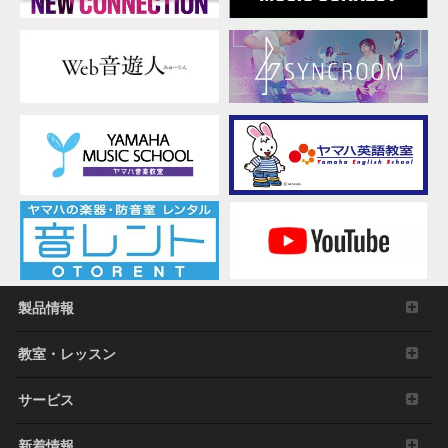
ご
案
内
製品情報
教室・レッスン
サービス
新着情報