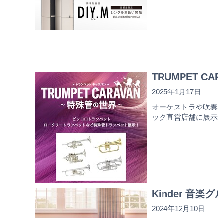
TRUMPET C
2025年1月17日
オーケストラや吹奏
ック直営店舗に展示
Kinder 音楽グ
2024年12月10日