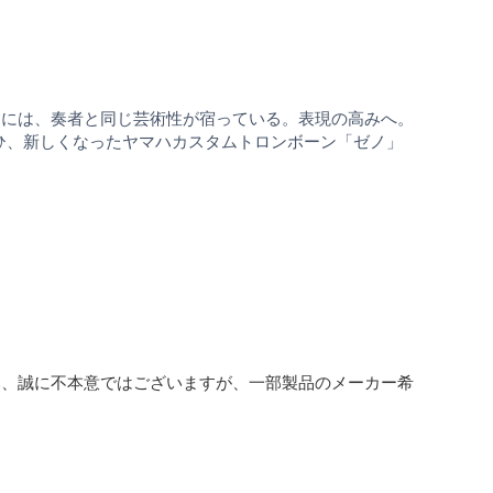
ムには、奏者と同じ芸術性が宿っている。表現の高みへ。
。ぜひ、新しくなったヤマハカスタムトロンボーン「ゼノ」
み、誠に不本意ではございますが、一部製品のメーカー希