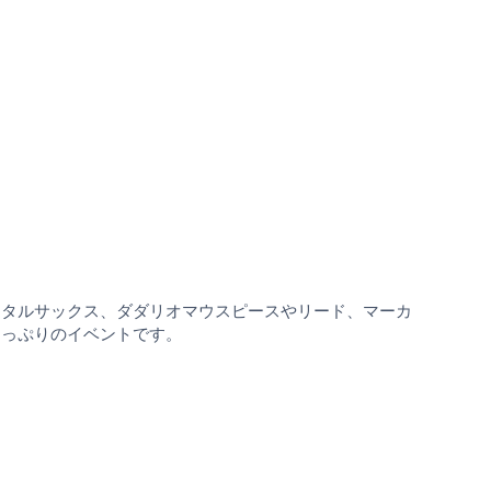
、デジタルサックス、ダダリオマウスピースやリード、マーカ
たっぷりのイベントです。