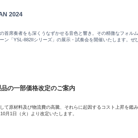
AN 2024
の首席奏者をも深くうなずかせる音色と響き。その精微なフォル
ーン「YSL-882IIシリーズ」の展示・試奏会を開催いたします
製品の一部価格改定のご案内
して原材料及び物流費の高騰、それらに起因するコスト上昇を鑑
年10月1日（火）より改定いたします。