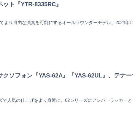
ット『YTR-8335RC』
てより自由な演奏を可能にするオールラウンダーモデル。2024年1
クソフォン『YAS-62A』『YAS-62UL』、テナーサ
ーズで人気の仕上げをより身近に。62シリーズにアンバーラッカーとア