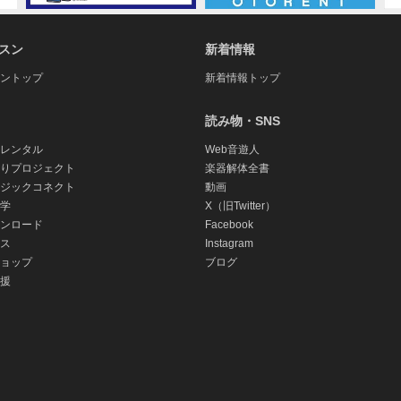
スン
新着情報
ントップ
新着情報トップ
読み物・SNS
レンタル
Web音遊人
りプロジェクト
楽器解体全書
ジックコネクト
動画
学
X（旧Twitter）
ンロード
Facebook
ス
Instagram
ョップ
ブログ
援