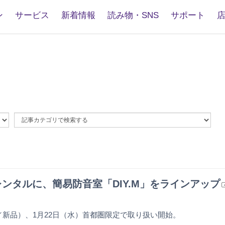
ン
サービス
新着情報
読み物・SNS
サポート
By
Article
Category
ンタルに、簡易防音室「DIY.M」をラインアップ
込／新品）、1月22日（水）首都圏限定で取り扱い開始。