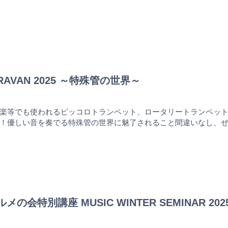
ARAVAN 2025 ～特殊管の世界～
楽等でも使われるピッコロトランペット、ロータリートランペッ
！優しい音を奏でる特殊管の世界に魅了されること間違いなし、
ルメの会特別講座 MUSIC WINTER SEMINAR 202