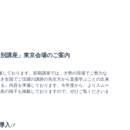
科特別講座」東京会場のご案内
催しております。前期講座では、大勢の現場でご努力な
続き全国でご活躍の講師の先生方から直接学ぶことの出来
える』内容を準備しております。今年度から、よりスムー
講座の様子も掲載しておりますので、ぜひご覧くださいま
導入