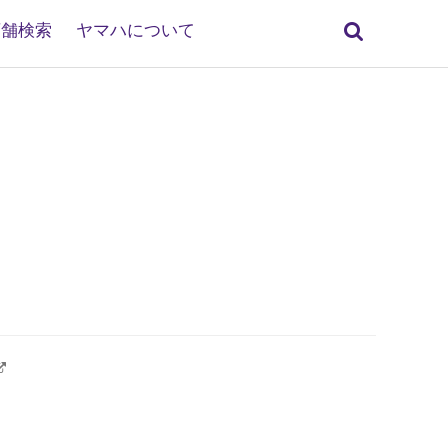
検
店舗検索
ヤマハについて
索