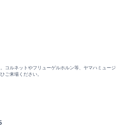
ト。コルネットやフリューゲルホルン等、ヤマハミュージ
ぜひご来場ください。
5