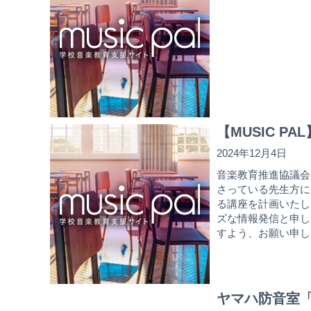
【MUSIC 
2024年12月4日
音楽教育推進協議会
さっている先生方に
る講座を計画いたし
ズな情報発信と申し
すよう、お願い申し
ヤマハ防音室