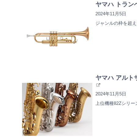
ヤマハ トランペ
2024年11月5日
ジャンルの枠を超え
ヤマハ アルトサ
2024年11月5日
上位機種82Zシリ