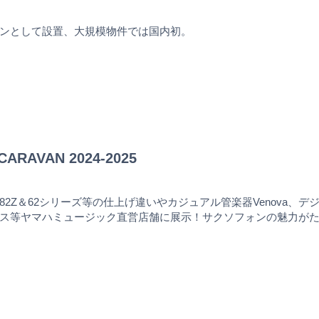
ンとして設置、大規模物件では国内初。
ARAVAN 2024-2025
82Z＆62シリーズ等の仕上げ違いやカジュアル管楽器Venova
ス等ヤマハミュージック直営店舗に展示！サクソフォンの魅力が