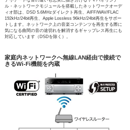
ル・ネットワークモジュールを搭載したネットワークオーデ
ィオ部は、DSD 5.6MHzダイレクト再生、AIFF/WAV/FLAC
192kHz/24bit再生、Apple Lossless 96kHz/24bit再生をサポー
トします。ネットワーク上の音楽コンテンツを再生する際に
気になる曲間の音の途切れを解消するギャップレス再生にも
対応しています（DSDを除く）。
家庭内ネットワークへ無線LAN経由で接続で
きるWi-Fi機能を内蔵