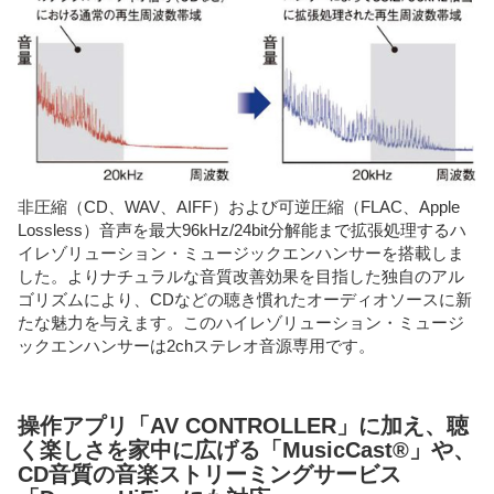
非圧縮（CD、WAV、AIFF）および可逆圧縮（FLAC、Apple
Lossless）音声を最大96kHz/24bit分解能まで拡張処理するハ
イレゾリューション・ミュージックエンハンサーを搭載しま
した。よりナチュラルな音質改善効果を目指した独自のアル
ゴリズムにより、CDなどの聴き慣れたオーディオソースに新
たな魅力を与えます。このハイレゾリューション・ミュージ
ックエンハンサーは2chステレオ音源専用です。
操作アプリ「AV CONTROLLER」に加え、聴
く楽しさを家中に広げる「MusicCast®」や、
CD音質の音楽ストリーミングサービス