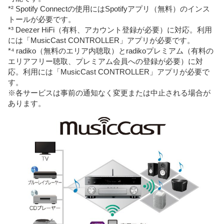
*² Spotify Connectの使用にはSpotifyアプリ（無料）のインス
トールが必要です。
*³ Deezer HiFi（有料、アカウント登録が必要）に対応。利用
には「MusicCast CONTROLLER」アプリが必要です。
*⁴ radiko（無料のエリア内聴取）とradikoプレミアム（有料の
エリアフリー聴取、プレミアム会員への登録が必要）に対
応。利用には「MusicCast CONTROLLER」アプリが必要で
す。
※各サービスは事前の通知なく変更または中止される場合が
あります。