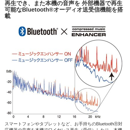
再生でき、また本機の音声を 外部機器で再生
可能なBluetooth®オーディオ送受信機能を搭
載
スマートフォンやタブレットなど、お手持ちのBluetoothⓇ対
応機器の音声を本機でワイヤレス再生（受信）したり、本機