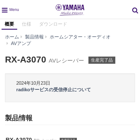
global
概要
仕様
ダウンロード
navigation
ホーム
製品情報
ホームシアター・オーディオ
RX-
AVアンプ
A3070
RX-A3070
AVレシーバー
生産完了品
2024年10月23日
radikoサービスの受信停止について
製品情報
RX-A3070