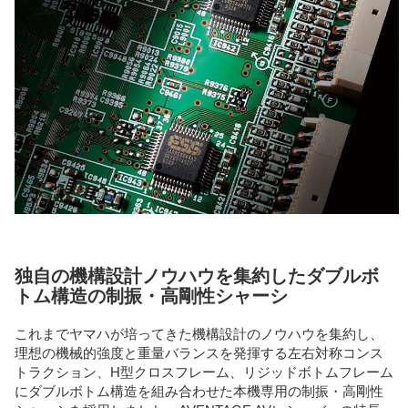
独自の機構設計ノウハウを集約したダブルボ
トム構造の制振・高剛性シャーシ
これまでヤマハが培ってきた機構設計のノウハウを集約し、
理想の機械的強度と重量バランスを発揮する左右対称コンス
トラクション、H型クロスフレーム、リジッドボトムフレーム
にダブルボトム構造を組み合わせた本機専用の制振・高剛性