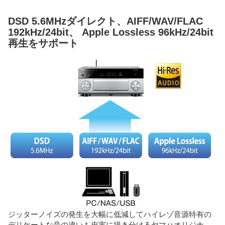
DSD 5.6MHzダイレクト、AIFF/WAV/FLAC
192kHz/24bit、 Apple Lossless 96kHz/24bit
再生をサポート
ジッターノイズの発生を大幅に低減してハイレゾ音源特有の
デリケートな音の違いも忠実に描き分けるヤマハオリジナ