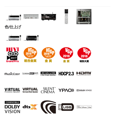
色/仕上げ