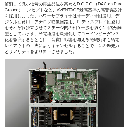
解消して微小信号の再生品位を高めるD.O.P.G.（DAC on Pure
Ground）コンセプトなど、AVENTAGE最高基準の高音質設計
を採用しました。パワーサプライ部はオーディオ回路用、デ
ジタル回路用、アナログ映像回路用、FLディスプレイ回路用
をそれぞれ独立させてステージ間の相互干渉を防ぐ4回路分離
型としています。給電経路を最短化してローインピーダンス
化を徹底するとともに、音質に影響を与える磁場効果も給電
レイアウトの工夫によりキャンセルすることで、音の瞬発力
とリアリティをより向上させました。