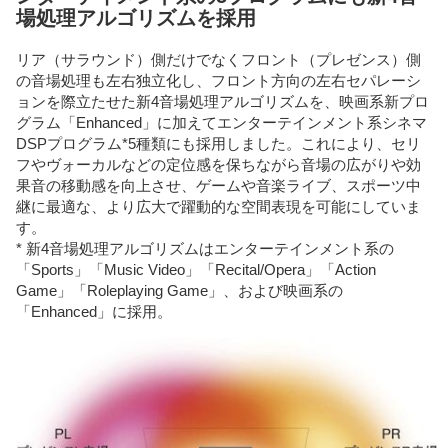
場処理アルゴリズムを採用
リア（サラウンド）側だけでなくフロント（プレゼンス）側
の音場処理も左右独立化し、フロント方向の左右セパレーシ
ョンを際立たせた新4音場処理アルゴリズムを、映画系新プロ
グラム「Enhanced」に加えてエンターテインメント系シネマ
DSPプログラム*5種類にも採用しました。これにより、セリ
フやヴォーカルなどの定位感を保ちながら音場の広がりや効
果音の移動感を向上させ、ゲームや音楽ライブ、スポーツ中
継に最適な、より広大で躍動的な空間表現を可能にしていま
す。
* 新4音場処理アルゴリズムはエンターテインメント系の
「Sports」「Music Video」「Recital/Opera」「Action
Game」「Roleplaying Game」、および映画系の
「Enhanced」に採用。