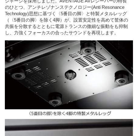
シャーシを採用しました。AVENTAGE AVレシーバーの特長
のひとつ、アンチレゾナンステクノロジー(Anti Resonance
Technology)思想に基づく〈5番目の脚〉と特製メタルレッグ
（〈5番目の脚〉を除く4脚）が、設置安定性を高めて筐体の
共振を分散するとともに電源トランスの微細な振動をも抑制
し、力強くフォーカスの合ったサウンドを再現します。