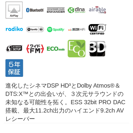
進化したシネマDSP HD³とDolby Atmos®＆
DTS:X™との出会いが、３次元サラウンドの
未知なる可能性を拓く。ESS 32bit PRO DAC
搭載、最大11.2ch出力のハイエンド9.2ch AV
レシーバー