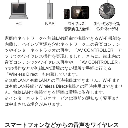
家庭内ネットワークへ無線LAN経由で接続できるWi-Fi機能を
内蔵し、ハイレゾ音源を含むネットワーク上の音楽コンテン
ツやインターネットラジオの再生、「AV CONTROLLER」ア
プリでのワイヤレス操作を実現しました。さらに、端末内の
音楽コンテンツのワイヤレス再生や、「AV CONTROLLER」
での操作などが無線LAN環境のない場所で手軽に行える
「Wireless Direct」も内蔵しています。
※無線LANと有線LANとの同時接続はできません。Wi-Fiまた
は有線LAN接続とWireless Direct接続との同時使用はできませ
ん。無線LANで接続できる距離は環境に依存します。
※インターネットラジオサービスは事前の通知なく変更また
は中止される場合があります。
スマートフォンなどからの音声をワイヤレス