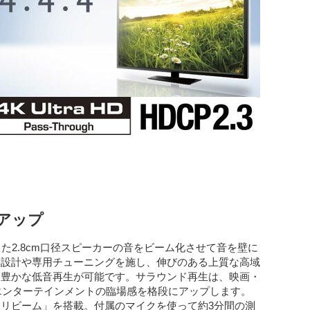
アップ
た2.8cm口径スピーカーの音をビーム化させて音を壁に
部設計や専用チューニングを施し、伸びのある上質な高域
る豊かな低音再生が可能です。サラウンド再生は、映画・
エンターテインメントの臨場感を格段にアップします。
リビーム」を搭載。付属のマイクを使って約3分間の測