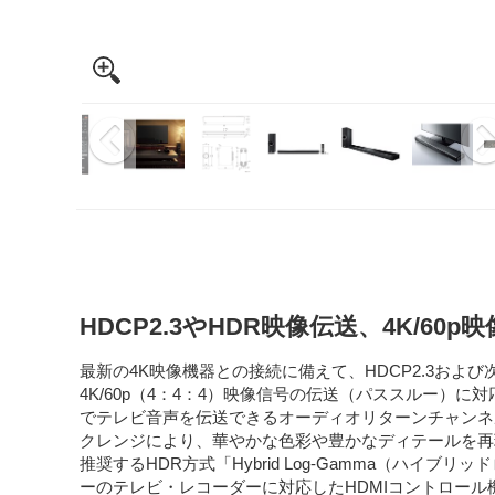
HDCP2.3やHDR映像伝送、4K/6
最新の4K映像機器との接続に備えて、HDCP2.3および次世代
4K/60p（4：4：4）映像信号の伝送（パススルー）に対
でテレビ音声を伝送できるオーディオリターンチャンネ
クレンジにより、華やかな色彩や豊かなディテールを再現する
推奨するHDR方式「Hybrid Log-Gamma（ハ
ーのテレビ・レコーダーに対応したHDMIコントロール