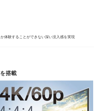
しか体験することができない深い没入感を実現
）を搭載