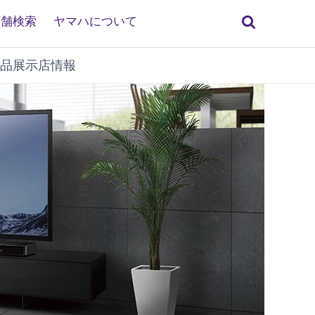
検
店舗検索
ヤマハについて
索
品展示店情報