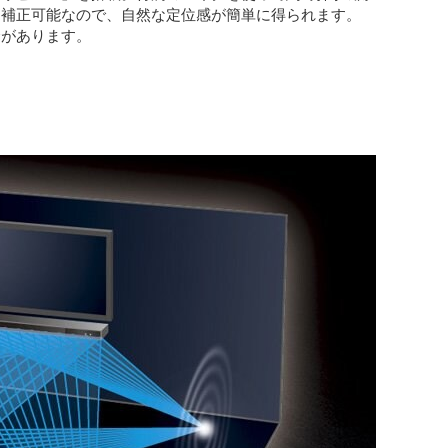
に補正可能なので、自然な定位感が簡単に得られます。
合があります。