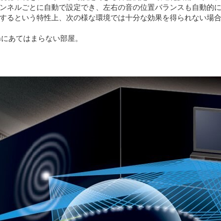
ンネルごとに自動で設定でき、左右の音の位置バランスも自動的
するという特性上、次の様な環境では十分な効果を得られない場
5mにあてはまらない部屋。