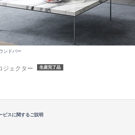
YSP-
ウンドバー
2700
生産完了品
ロジェクター
サービスに関するご説明