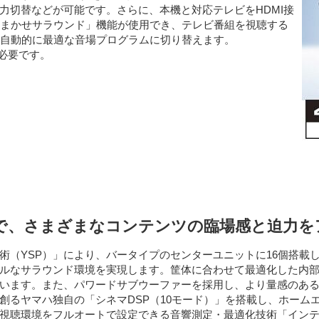
力切替などが可能です。さらに、本機と対応テレビをHDMI接
おまかせサラウンド」機能が使用でき、テレビ番組を視聴する
を自動的に最適な音場プログラムに切り替えます。
が必要です。
で、さまざまなコンテンツの臨場感と迫力を
（YSP）」により、バータイプのセンターユニットに16個搭載し
ルなサラウンド環境を実現します。筐体に合わせて最適化した内
います。また、パワードサブウーファーを採用し、より量感のあ
創るヤマハ独自の「シネマDSP（10モード）」を搭載し、ホーム
視聴環境をフルオートで設定できる音響測定・最適化技術「インテ