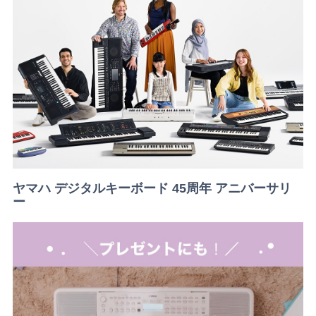
ヤマハ デジタルキーボード 45周年 アニバーサリ
ー