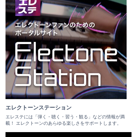
エレクトーンステーション
エレステには「弾く・聴く・習う・観る」などの情報が満
載！ エレクトーンのあらゆる楽しさをサポートします。