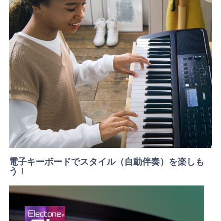
電子キーボードでスタイル（自動伴奏）を楽しも
う！