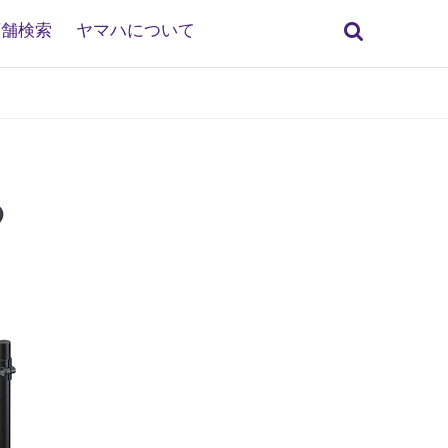
検
店舗検索
ヤマハについて
索