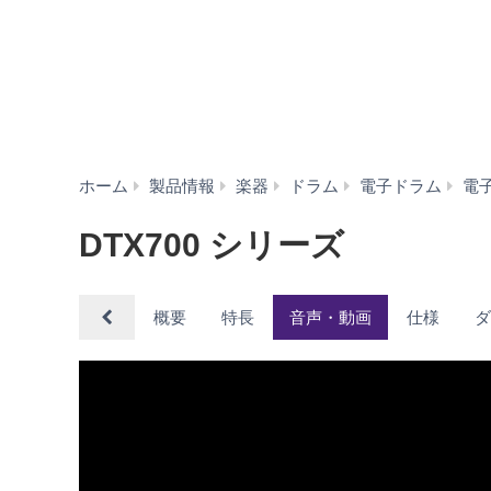
ホーム
製品情報
楽器
ドラム
電子ドラム
電
DTX700 シリーズ
概要
特長
音声・動画
仕様