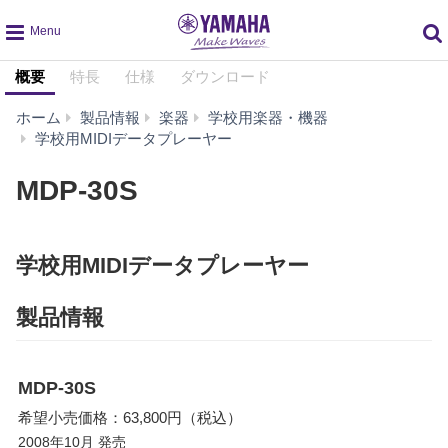
global
概要
特長
仕様
ダウンロード
navigation
ホーム
製品情報
楽器
学校用楽器・機器
MDP-
学校用MIDIデータプレーヤー
30S
MDP-30S
学校用MIDIデータプレーヤー
製品情報
MDP-30S
希望小売価格：63,800円（税込）
2008年10月 発売