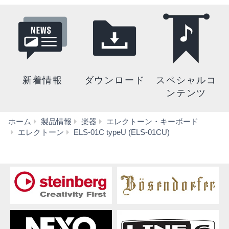
新着情報
ダウンロード
スペシャルコ
ンテンツ
ホーム
製品情報
楽器
エレクトーン・キーボード
ダ
エレクトーン
ELS-01C typeU (ELS-01CU)
ウ
ン
ロ
ー
ド