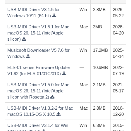
USB-MIDI Driver V3.1.5 for
Win
2.8MB
2026-
Windows 10/11 (64-bit)
05-22
USB-MIDI Driver V1.5.1 for Mac
Mac
3MB
2026-
macOS 26, 15-11 (Intel/Apple
04-20
silicon)
Musicsoft Downloader V5.7.6 for
Win
17.2MB
2025-
Windows
04-14
ELS-01 series Firmware Updater
—
10.9MB
2022-
V1.92 (for ELS-01/01C/01X)
07-19
USB-MIDI Driver V1.5.0 for Mac
Mac
3.1MB
2021-
macOS 26, 15-11 (Intel/Apple
05-17
silicon with Rosetta 2)
USB-MIDI Driver V1.3.2-2 for Mac
Mac
2.8MB
2016-
macOS 10.15-OS X 10.5
12-20
USB-MIDI Driver V3.1.4 for Win
Win
6.3MB
2015-