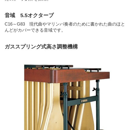
音域 5.5オクターブ
C16～G83 現代曲やマリンバ奏者のために書かれた曲のほと
んどがカバーできる音域です。
ガススプリング式高さ調整機構