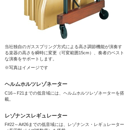
当社独自のガススプリング方式による高さ調節機能が演奏す
る楽器の高さを瞬時に変更（可変範囲15cm）、奏者のベスト
な演奏をサポートします。
※写真はイメージです
ヘルムホルツレゾネーター
C16～F21までの低音域には、ヘルムホルツレゾネーターを搭
載。
レゾナンスレギュレーター
F#22～A#26までの低音域には、レゾナンス・レギュレーター