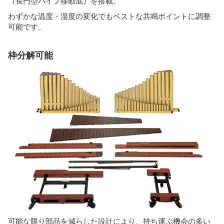
（長円型パイプ移動底）を搭載。
わずかな温度・湿度の変化でもベストな共鳴ポイントに調整
可能です。
枠分解可能
可能な限り部品を減らした設計により、持ち運ぶ機会の多い