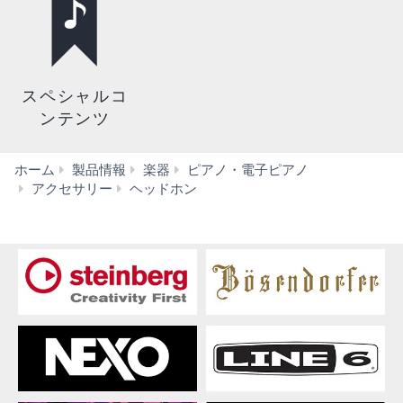
スペシャルコ
ンテンツ
ホーム
製品情報
楽器
ピアノ・電子ピアノ
HPH-
アクセサリー
ヘッドホン
100