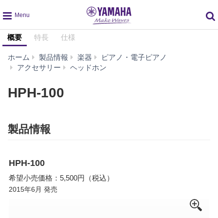
global
概要
特長
仕様
navigation
ホーム
製品情報
楽器
ピアノ・電子ピアノ
HPH-
アクセサリー
ヘッドホン
100
HPH-100
製品情報
HPH-100
希望小売価格：5,500円（税込）
2015年6月 発売