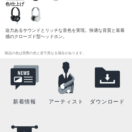
色/仕上げ
迫力あるサウンドとリッチな音色を実現。快適な音質と装着
感のクローズド型ヘッドホン。
製品の色は実際の色と若干異なる場合があります。
新着情報
アーティスト
ダウンロード