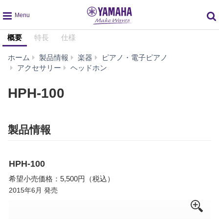
global
概要
特長
仕様
navigation
ホーム
製品情報
楽器
ピアノ・電子ピアノ
HPH-
アクセサリー
ヘッドホン
100
HPH-100
製品情報
HPH-100
希望小売価格：5,500円（税込）
2015年6月 発売