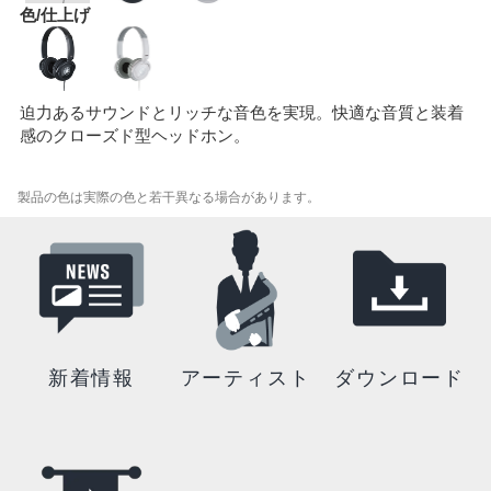
色/仕上げ
迫力あるサウンドとリッチな音色を実現。快適な音質と装着
感のクローズド型ヘッドホン。
製品の色は実際の色と若干異なる場合があります。
新着情報
アーティスト
ダウンロード