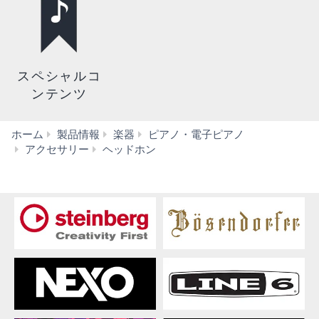
スペシャルコ
ンテンツ
ホーム
製品情報
楽器
ピアノ・電子ピアノ
HPH-
アクセサリー
ヘッドホン
100