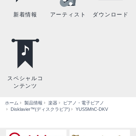
新着情報
アーティスト
ダウンロード
スペシャルコ
ンテンツ
ホーム
製品情報
楽器
ピアノ・電子ピアノ
音
Disklavier™(ディスクラビア)
YUS5MhC‐DKV
声・
動
画