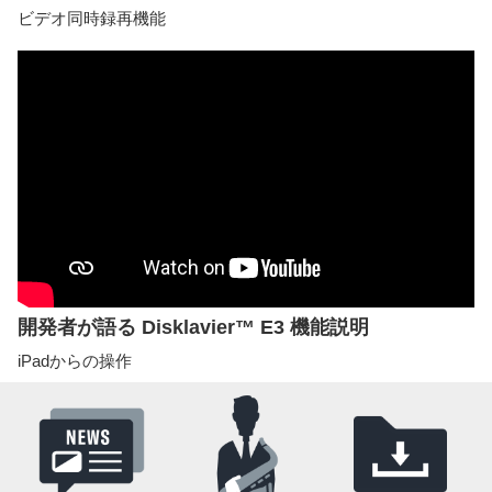
ビデオ同時録再機能
開発者が語る Disklavier™ E3 機能説明
iPadからの操作