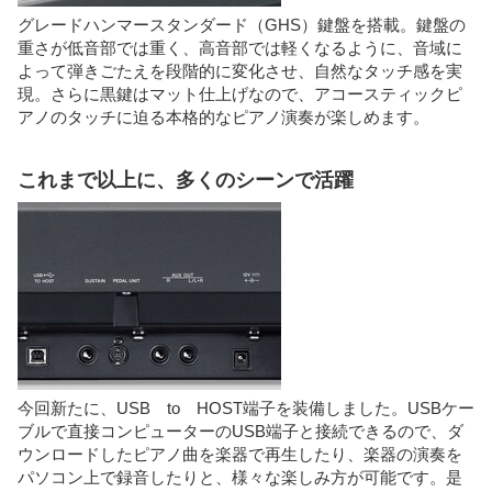
グレードハンマースタンダード（GHS）鍵盤を搭載。鍵盤の
重さが低音部では重く、高音部では軽くなるように、音域に
よって弾きごたえを段階的に変化させ、自然なタッチ感を実
現。さらに黒鍵はマット仕上げなので、アコースティックピ
アノのタッチに迫る本格的なピアノ演奏が楽しめます。
これまで以上に、多くのシーンで活躍
今回新たに、USB to HOST端子を装備しました。USBケー
ブルで直接コンピューターのUSB端子と接続できるので、ダ
ウンロードしたピアノ曲を楽器で再生したり、楽器の演奏を
パソコン上で録音したりと、様々な楽しみ方が可能です。是