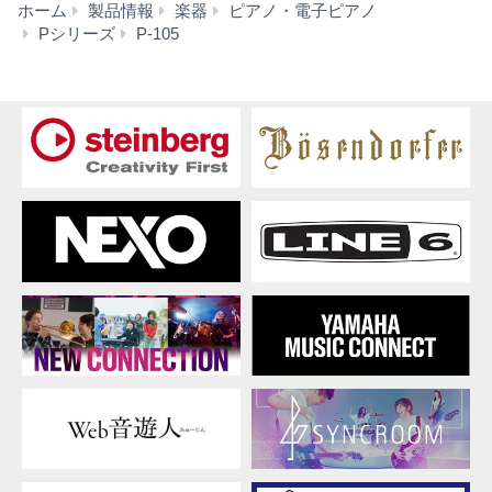
ホーム
製品情報
楽器
ピアノ・電子ピアノ
特
Pシリーズ
P-105
長