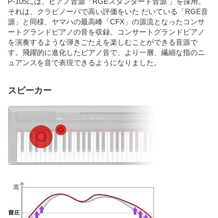
P-105には、ピアノ音源「RGEスタンダード音源 」を採用。
それは、クラビノーバで高い評価をいた だいている「RGE音
源」と同様、ヤマハの最高峰「CFX」の源流となったコンサ
ートグランドピアノの音を収録。コンサートグランドピアノ
を演奏するような弾きごたえを楽しむことができる音源で
す。飛躍的に進化したピアノ音で、より一層、繊細な指のニ
ュアンスを音で表現できるようになりました。
スピーカー