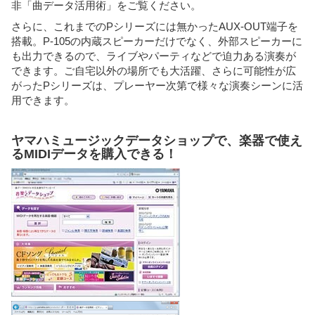
非「曲データ活用術」をご覧ください。
さらに、これまでのPシリーズには無かったAUX-OUT端子を
搭載。P-105の内蔵スピーカーだけでなく、外部スピーカーに
も出力できるので、ライブやパーティなどで迫力ある演奏が
できます。ご自宅以外の場所でも大活躍、さらに可能性が広
がったPシリーズは、プレーヤー次第で様々な演奏シーンに活
用できます。
ヤマハミュージックデータショップで、楽器で使え
るMIDIデータを購入できる！