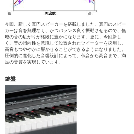
今回、新しく真円スピーカーを搭載しました。真円のスピー
カーは音を無理なく、かつバランス良く振動させるので、低
域の音の広がりが格段に豊かになります。更に、今回新し
く、音の指向性を意識して設置されたツイーターを採用し、
高音もつややかに響かせることができるようになりました。
圧倒的に進化した音響設計によって、低音から高音まで、満
足の音質を実現しています。
鍵盤