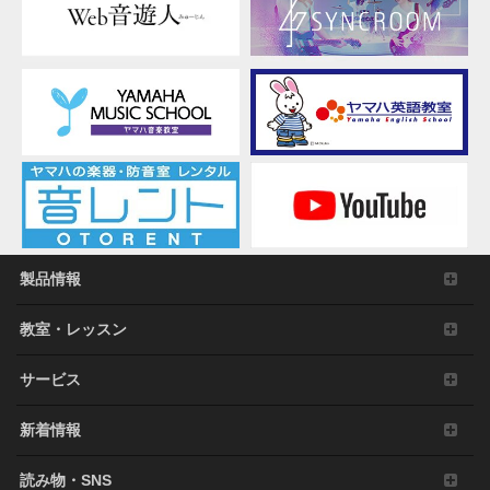
シ
リ
ー
ズ
製品情報
教室・レッスン
サービス
新着情報
読み物・SNS