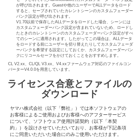
が呼び出されます。Guestや他のユーザーでALLデータをロード
すると、セーブされていたカレントシーンのカスタムフェーダー
バンク設定が呼び出されます。
V1.70以前で保存したALLデータをロードした場合、シーンには
カスタムフェーダーバンク設定が含まれていないため、ロードし
たときのカレントシーンのカスタムフェーダーバンク設定がすべ
てのシーンに適用されます。したがってこの場合は、ALLデータ
をロードする前にユーザーを切り替えたりしてカスタムフェーダ
ーバンクを希望する設定にしておくか、カスタムフェーダーバン
クにリコールセーフをかけておくことをおすすめします。
CL V2.xx、CL/QL V3.xx、V4.xxファームウェア対応のファイルコン
バーターV4.0.0を用意しています。
ライセンス合意とファイルの
ダウンロード
ヤマハ株式会社（以下「弊社」）では本ソフトウェアの
お客様によるご使用およびお客様へのアフターサービス
について、ソフトウェア使用許諾契約（以下「本契
約」）を設けさせていただいており、お客様が下記条項
にご同意いただいた場合にのみご使用いただけます。