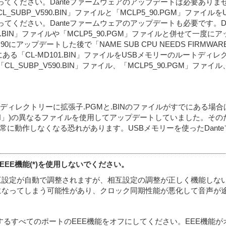
てください。Danteファームウェアのアップデートは必要ありま
CL_SUBP_V590.BIN」ファイルと「MCLP5_90.PGM」フ
てください。Danteファームウェアのアップデートも必要です。Da
0.BIN」ファイルや「MCLP5_90.PGM」ファイルと併せて一度
90にアップデートした後で「NAME SUB CPU NEEDS FIRMW
*は機種番号)にある「CL-MD101.BIN」ファイルをUSBメモリーのル
SUBP_V590.BIN」ファイル、「MCLP5_90.PGM」ファ
ィレクトリーに拡張子.PGMと.BINのファイルがすでにある場合
BIN」)の異なるファイルを使用してアップデートしていました。そのた
に動作しなくなる恐れがあります。USBメモリーを使ったDant
EEE機能(*)を使用しないでください。
互設定が自動で調整されますが、相互設定の調整が正しく機能しないス
になってしまう可能性があり、クロック同期性能が悪化して音声が
用するすべてのポートのEEE機能をオフにしてください。EEE機能