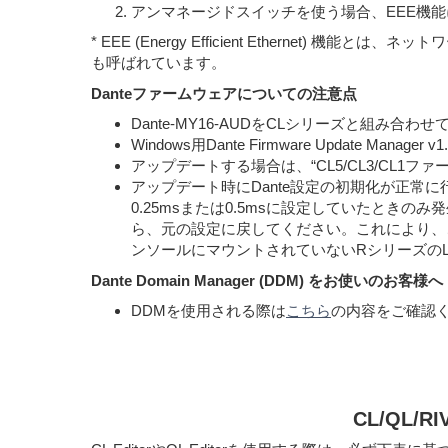
アンマネージドスイッチを使う場合、EEE機
* EEE (Energy Efficient Etherne
も呼ばれています。
Danteファームウェアについての注意点
Dante-MY16-AUDをCLシリーズと組み合
Windows用Dante Firmware Update Mana
アップデートする場合は、“CL5/CL3/CL
アップデート時にDante設定の初期化が正常に行な
0.25msまたは0.5msに設定していたときのみ発
ら、元の設定に戻してください。これにより、この
ンソールにマウントされていないRシリーズのLatenc
Dante Domain Manager (DDM) をお使いのお客様へ
DDMを使用される際は
こちら
の内容をご確認
CL/QL/RI