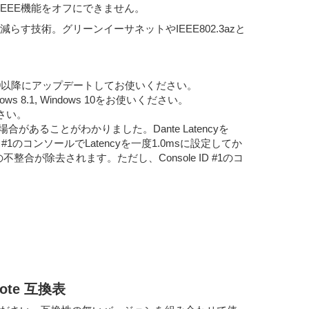
EEE機能をオフにできません。
電力を減らす技術。グリーンイーサネットやIEEE802.3azと
3.3.9以降にアップデートしてお使いください。
ndows 8.1, Windows 10をお使いください。
さい。
があることがわかりました。Dante Latencyを
1のコンソールでLatencyを一度1.0msに設定してか
が除去されます。ただし、Console ID #1のコ
emote 互換表