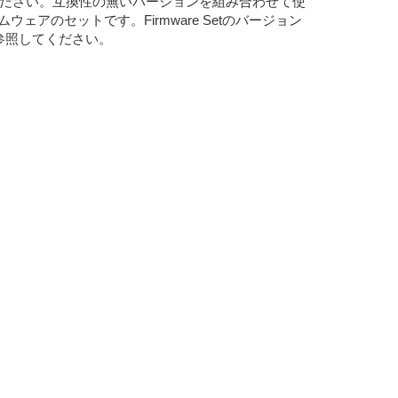
お使いください。互換性の無いバージョンを組み合わせて使
ウェアのセットです。Firmware Setのバージョン
を参照してください。