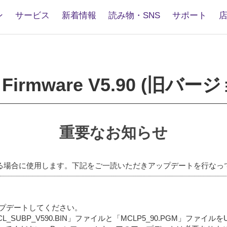
ン
サービス
新着情報
読み物・SNS
サポート
5
are
 Firmware V5.90 (旧バー
重要なお知らせ
る場合に使用します。下記をご一読いただきアップデートを行なっ
してアップデートしてください。
CL_SUBP_V590.BIN」ファイルと「MCLP5_90.PGM」フ