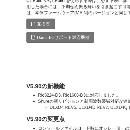
CL EditorやQL Editorを使用する際は、
用した場合には、予期せぬ振る舞いを引き起こす可能性があり
は、本体ファームウェア(MAIN)のバージョンと同じで
互換表
Dante I/Oサポート対応機種
V5.90の新機能
Rio3224-D3, Rio1608-D3に対応しました。
Shureの新リビジョンと新周波数帯域対応が
ULXD4 REV5, ULXD4D REV7, ULXD4
V5.90の変更点
コンソールファイルロード時にオシレーターの