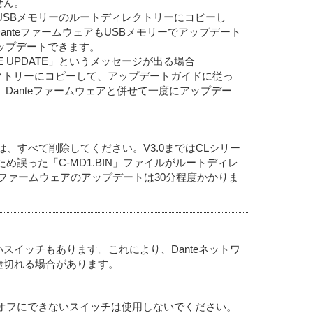
せん。
ァイルをUSBメモリーのルートディレクトリーにコピーし
nteファームウェアもUSBメモリーでアップデート
にアップデートできます。
ARE UPDATE」というメッセージが出る場合
ートディレクトリーにコピーして、アップデートガイドに従っ
イル、Danteファームウェアと併せて一度にアップデー
は、すべて削除してください。V3.0まではCLシリー
め誤った「C-MD1.BIN」ファイルがルートディレ
eファームウェアのアップデートは30分程度かかりま
イッチもあります。これにより、Danteネットワ
途切れる場合があります。
がオフにできないスイッチは使用しないでください。