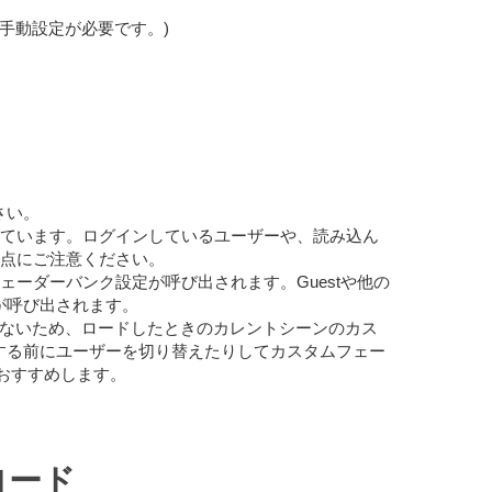
は手動設定が必要です。)
さい。
れています。ログインしているユーザーや、読み込ん
点にご注意ください。
スタムフェーダーバンク設定が呼び出されます。Guestや他の
が呼び出されます。
ていないため、ロードしたときのカレントシーンのカス
する前にユーザーを切り替えたりしてカスタムフェー
おすすめします。
ロード