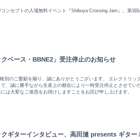
”がコンセプトの入場無料イベント『Shibuya Crossing Jam』。
クベース・BBNE2」受注停止のお知らせ
格別のご愛顧を賜り、誠にありがとうございます。 エレクトリ
まして、誠に勝手ながら生産上の都合により一時受注停止とさせてい
様には大変なご迷惑をお掛けしますことをお詫び申し上げます。
ギターインタビュー、高田漣 presents ギターミ