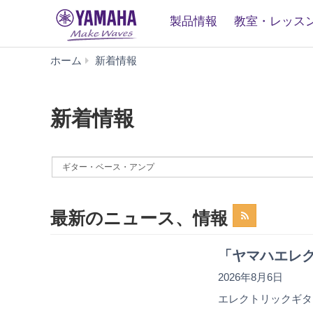
製品情報
教室・レッス
新
ホーム
新着情報
着
情
報
新着情報
By
News
Category
最新のニュース、情報
「ヤマハエレク
2026年8月6日
エレクトリックギター