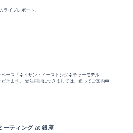
第3回のライブレポート。
ックベース「ネイザン・イーストシグネチャーモデル
ただきます。 受注再開につきましては、追ってご案内申
ーティング at 銀座