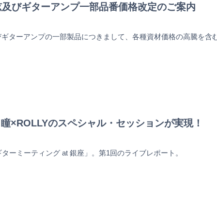
弦及びギターアンプ一部品番価格改定のご案内
ギターアンプの一部製品につきまして、各種資材価格の高騰を含
 瞳×ROLLYのスペシャル・セッションが実現！
ts ギターミーティング at 銀座」。第1回のライブレポート。