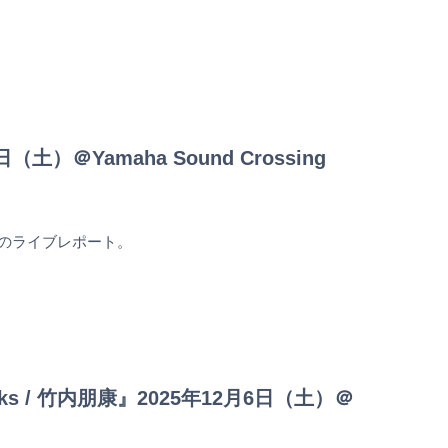
3日（土）＠Yamaha Sound Crossing
第4回のライブレポート。
ot Works / 竹内朋康』2025年12月6日（土）＠