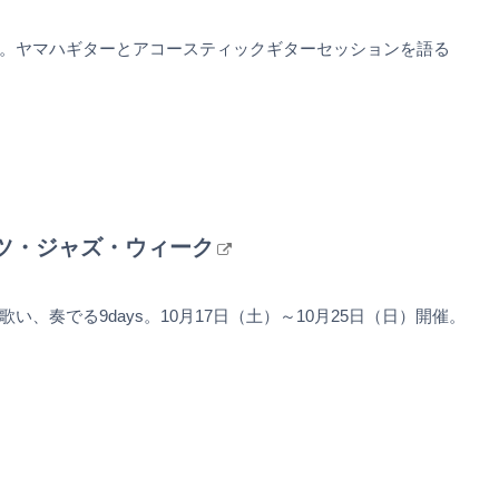
。ヤマハギターとアコースティックギターセッションを語る
マツ・ジャズ・ウィーク
い、奏でる9days。10月17日（土）～10月25日（日）開催。