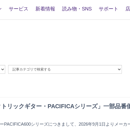
ン
サービス
新着情報
読み物・SNS
サポート
By
Article
Category
トリックギター・PACIFICAシリーズ」一部品
PACIFICA600シリーズにつきまして、2026年9月1日よりメ