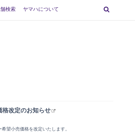
検
店舗検索
ヤマハについて
索
番価格改定のお知らせ
ーカー希望小売価格を改定いたします。