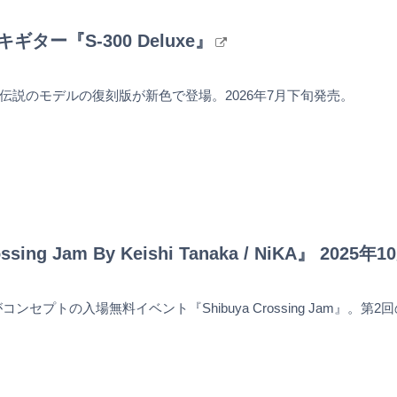
キギター『S-300 Deluxe』
伝説のモデルの復刻版が新色で登場。2026年7月下旬発売。
ossing Jam By Keishi Tanaka / NiKA』 202
”がコンセプトの入場無料イベント『Shibuya Crossing Jam』。