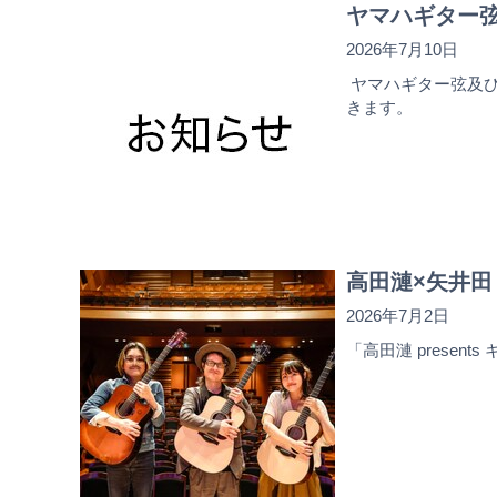
ヤマハギター
2026年7月10日
ヤマハギター弦及び
きます。
高田漣×矢井田
2026年7月2日
「高田漣 presen