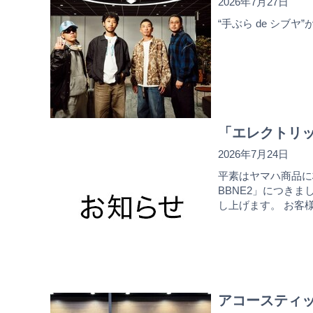
2026年7月27日
“手ぶら de シブヤ
「エレクトリッ
2026年7月24日
平素はヤマハ商品に
BBNE2」につき
し上げます。 お客
アコースティック