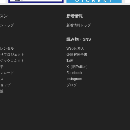
スン
新着情報
ントップ
新着情報トップ
読み物・SNS
レンタル
Web音遊人
りプロジェクト
楽器解体全書
ジックコネクト
動画
学
X（旧Twitter）
ンロード
Facebook
ス
Instagram
ョップ
ブログ
援