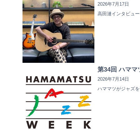
2026年7月17日
高田漣インタビュー
第34回 ハマ
2026年7月14日
ハママツがジャズを歌