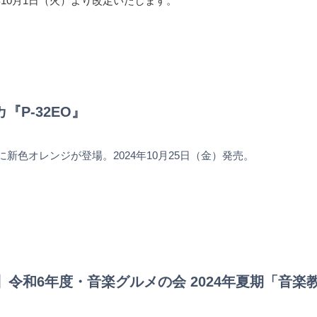
年10月1日（火）より改定いたします。
『P-32EO』
』に新色オレンジが登場。2024年10月25日（金）発売。
PAL】令和6年度・音楽グルメの会 2024年夏期「音