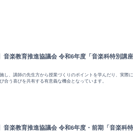
PAL】音楽教育推進協議会 令和6年度「音楽科特別
施し、講師の先生方から授業づくりのポイントを学んだり、実際
び合う喜びを共有する有意義な機会となっています。
PAL】音楽教育推進協議会 令和6年度・前期「音楽