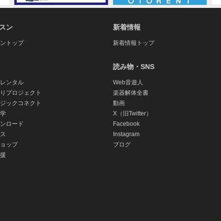
スン
新着情報
ントップ
新着情報トップ
読み物・SNS
レンタル
Web音遊人
りプロジェクト
楽器解体全書
ジックコネクト
動画
学
X（旧Twitter）
ンロード
Facebook
ス
Instagram
ョップ
ブログ
援