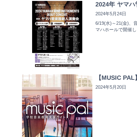
2024年 ヤマ
2024年5月24日
6/19(水)～2
マハホールで開催し
【MUSIC 
2024年5月20日