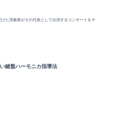
薦を受けた演奏家がその代表として出演するコンサートをヤ
楽しい鍵盤ハーモニカ指導法