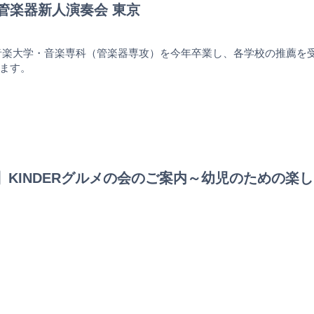
ハ管楽器新人演奏会 東京
1(金)、音楽大学・音楽専科（管楽器専攻）を今年卒業し、各学校の推
ます。
PAL】KINDERグルメの会のご案内～幼児のための