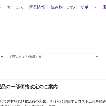
ン
サービス
新着情報
読み物・SNS
サポート
By
Article
Category
製品の一部価格改定のご案内
して原材料及び物流費の高騰、それらに起因するコスト上昇を鑑