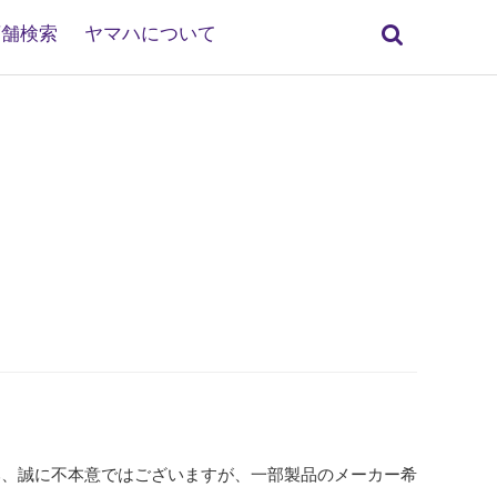
検
店舗検索
ヤマハについて
索
み、誠に不本意ではございますが、一部製品のメーカー希