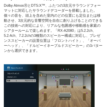
Dolby AtmosⓇとDTS:X™、ふたつの3次元サラウンドフォー
マットに対応したサラウンドデコーダーを搭載しました。
個々の音を、頭上を含めた室内のどの位置にも定位または移
動させ、3次元的な音響空間を自在に創り上げることのできる
この技術への対応により、リアルな包囲感や移動感を家庭の
シアタールームで楽しめます。「RX-A2080」は5.2.2ch、
5.2.4ch、7.2.2chの3種類のスピーカー構成に対応し、プレゼ
ンススピーカーの設置位置は「フロントハイト」、「オーバ
ーヘッド」、「ドルビーイネーブルドスピーカー」の3パター
ンから選択できます。