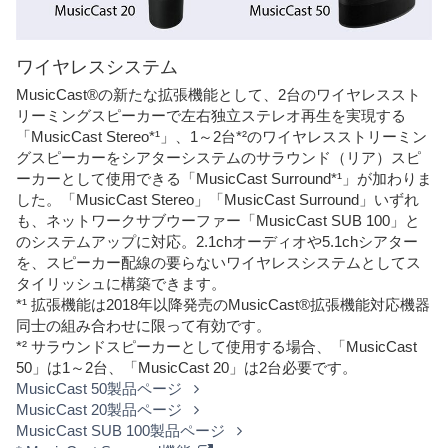
ワイヤレスシステム
MusicCast®の新たな拡張機能として、2台のワイヤレススト
リーミングスピーカーで左右独立ステレオ再生を実現する
「MusicCast Stereo*¹」、1～2台*²のワイヤレスストリーミン
グスピーカーをシアターシステムのサラウンド（リア）スピ
ーカーとして使用できる「MusicCast Surround*¹」が加わりま
した。「MusicCast Stereo」「MusicCast Surround」いずれ
も、ネットワークサブウーファー「MusicCast SUB 100」と
のシステムアップに対応。2.1chオーディオや5.1chシアター
を、スピーカー配線の要らないワイヤレスシステムとしてス
タイリッシュに構築できます。
*¹ 拡張機能は2018年以降発売のMusicCast®拡張機能対応機器
同士の組み合わせに限って有効です。
*² サラウンドスピーカーとして使用する場合、「MusicCast
50」は1～2台、「MusicCast 20」は2台必要です。
MusicCast 50製品ページ
MusicCast 20製品ページ
MusicCast SUB 100製品ページ