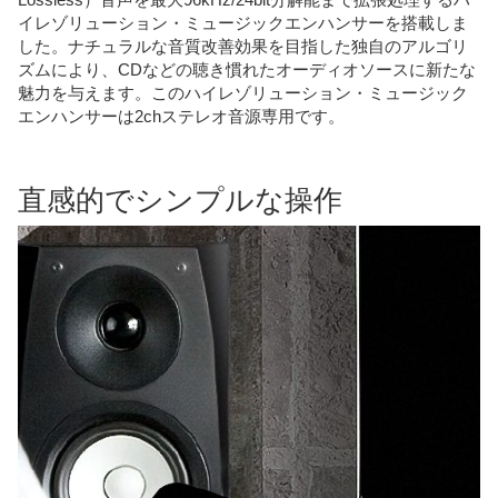
イレゾリューション・ミュージックエンハンサーを搭載しま
した。ナチュラルな音質改善効果を目指した独自のアルゴリ
ズムにより、CDなどの聴き慣れたオーディオソースに新たな
魅力を与えます。このハイレゾリューション・ミュージック
エンハンサーは2chステレオ音源専用です。
直感的でシンプルな操作