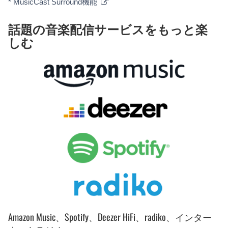
* MusicCast Surround機能
話題の音楽配信サービスをもっと楽
しむ
Amazon Music、Spotify、Deezer HiFi、radiko、インター