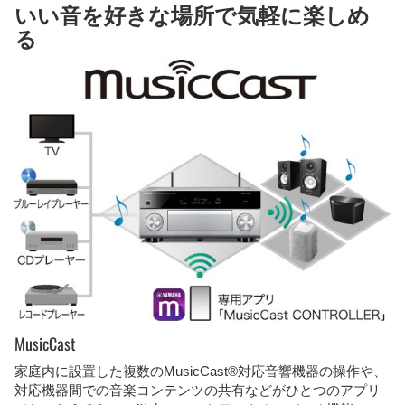
いい音を好きな場所で気軽に楽しめ
る
MusicCast
家庭内に設置した複数のMusicCast®対応音響機器の操作や、
対応機器間での音楽コンテンツの共有などがひとつのアプリ