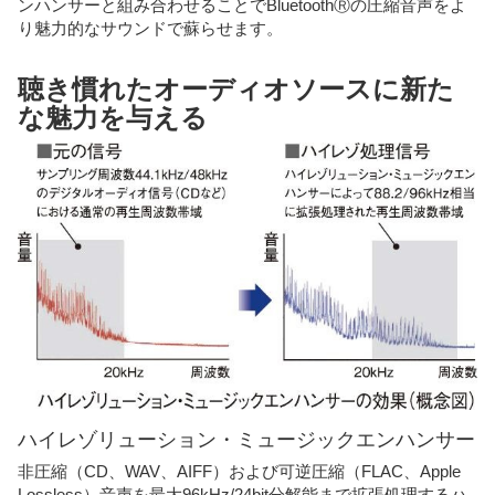
ンハンサーと組み合わせることでBluetoothⓇの圧縮音声をよ
り魅力的なサウンドで蘇らせます。
聴き慣れたオーディオソースに新た
な魅力を与える
ハイレゾリューション・ミュージックエンハンサー
非圧縮（CD、WAV、AIFF）および可逆圧縮（FLAC、Apple
Lossless）音声を最大96kHz/24bit分解能まで拡張処理するハ