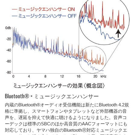
Bluetooth® × ミュージックエンハンサー
内蔵のBluetooth®オーディオ受信機能は新たにBluetooth 4.2規
格に準拠し、スマートフォンやタブレットなど外部機器の音
声を、遅延を抑えて快適に聴けるようになりました。音声コ
ーデックは標準のSBCのほか高音質のAACフォーマットにも
対応しており、ヤマハ独自のBluetoothⓇ対応ミュージックエ