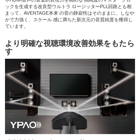
ックを生成する改良型ウルトラ ロージッターPLL回路とも相
まって、AVENTAGE本来 の音の静寂性はそのままに、しなや
かで力強く、スケール 感に満ちた新次元の音質純度を獲得し
ています。
より明確な視聴環境改善効果をもたら
す