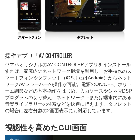
操作アプリ「AV CONTROLLER」
ヤマハオリジナルのAV CONTROLERアプリをインストール
すれば、家庭内のネットワーク環境を利用し、お手持ちのス
マートフォンやタブレット（iOSまたはAndroid）からネット
ワークAVレシーバーの操作が可能。電源のON/OFF、ボリュ
ーム調節などの基本操作をはじめ、入力ソースやシネマDSP
プログラムの切り替え、ネットワーク上または端末内にある
音楽ライブラリーの検索などを快適に行えます。タブレット
の場合は左右分割の2画面表示にも対応しています。
視認性を高めたGUI画面