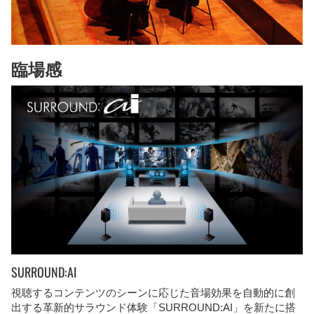
臨場感
SURROUND:AI
視聴するコンテンツのシーンに応じた音場効果を自動的に創
出する革新的サラウンド体験「SURROUND:AI」を新たに搭