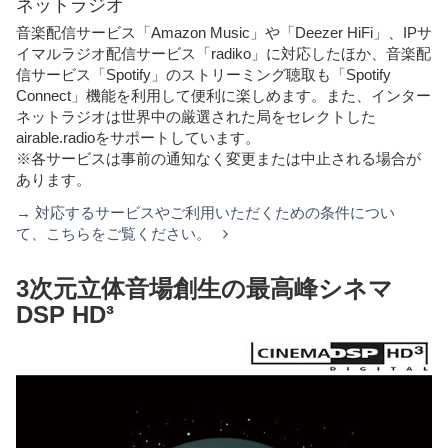
ネットラジオ
音楽配信サービス「Amazon Music」や「Deezer HiFi」、IPサ
イマルラジオ配信サービス「radiko」に対応したほか、音楽配
信サービス「Spotify」のストリーミング聴取も「Spotify
Connect」機能を利用して便利に楽しめます。また、インター
ネットラジオは世界中の厳選された局をセレクトした
airable.radioをサポートしています。
※各サービスは事前の通知なく変更または中止される場合が
あります。
→ 対応するサービスやご利用いただくための条件につい
て、こちらをご覧ください。
3次元立体音場創生の最高峰シネマ
DSP HD³