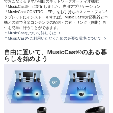
でおこなえるヤマハ独自のネットワークオーディオ機能
「MusicCast®」に対応しました。専用アプリケーション
「MusicCast CONTROLLER」をお手持ちのスマートフォン/
タブレットにインストールすれば、MusicCast®対応機器と本
機との間で音楽コンテンツの配信・共有・リンク（同期）再
生を簡単に行うことができます。
＊MusicCastについて詳しくは
＊MusicCastをご利用いただくための必要な環境について
自由に置いて、MusicCast®のある暮
らしを始めよう