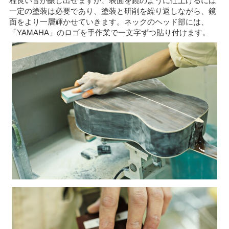
程良い音が醸し出せますが、表面を鏡のように仕上げるには
一定の塗装は必要であり、塗装と研削を繰り返しながら、鏡
面をより一層輝かせていきます。ネックのヘッド部には、
「YAMAHA」のロゴを手作業で一文字ずつ貼り付けます。