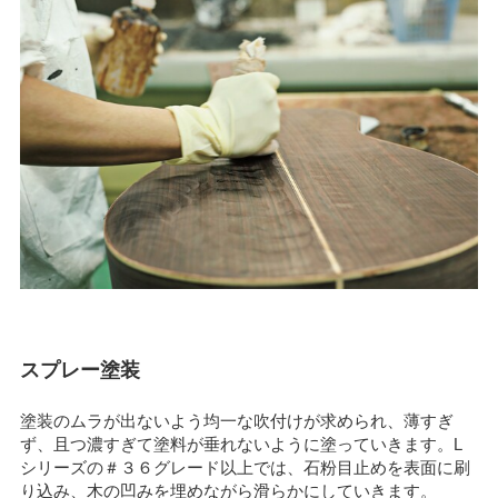
スプレー塗装
塗装のムラが出ないよう均一な吹付けが求められ、薄すぎ
ず、且つ濃すぎて塗料が垂れないように塗っていきます。L
シリーズの＃３６グレード以上では、石粉目止めを表面に刷
り込み、木の凹みを埋めながら滑らかにしていきます。