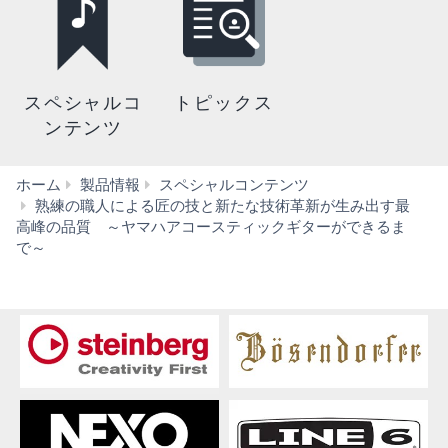
スペシャルコ
トピックス
ンテンツ
ホーム
製品情報
スペシャルコンテンツ
熟練の職人による匠の技と新たな技術革新が生み出す最
装
高峰の品質 ～ヤマハアコースティックギターができるま
で～