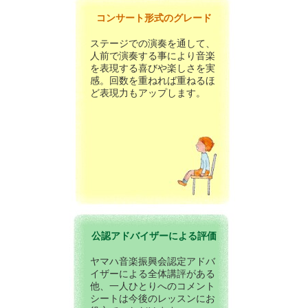
コンサート形式のグレード
ステージでの演奏を通して、
人前で演奏する事により音楽
を表現する喜びや楽しさを実
感。回数を重ねれば重ねるほ
ど表現力もアップします。
公認アドバイザーによる評価
ヤマハ音楽振興会認定アドバ
イザーによる全体講評がある
他、一人ひとりへのコメント
シートは今後のレッスンにお