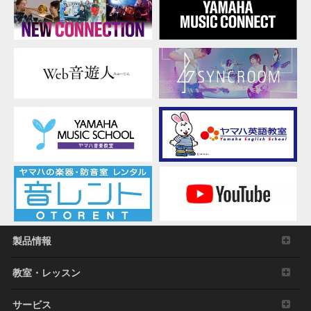
ー
ド
製品情報
教室・レッスン
サービス