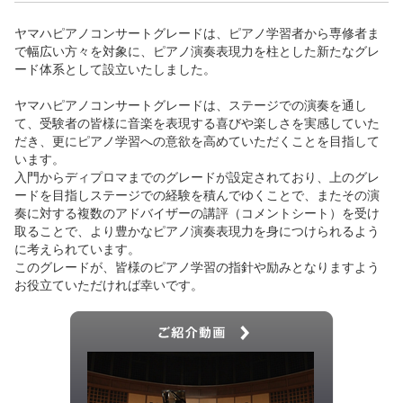
ヤマハピアノコンサートグレードは、ピアノ学習者から専修者ま
で幅広い方々を対象に、ピアノ演奏表現力を柱とした新たなグレ
ード体系として設立いたしました。
ヤマハピアノコンサートグレードは、ステージでの演奏を通し
て、受験者の皆様に音楽を表現する喜びや楽しさを実感していた
だき、更にピアノ学習への意欲を高めていただくことを目指して
います。
入門からディプロマまでのグレードが設定されており、上のグレ
ードを目指しステージでの経験を積んでゆくことで、またその演
奏に対する複数のアドバイザーの講評（コメントシート）を受け
取ることで、より豊かなピアノ演奏表現力を身につけられるよう
に考えられています。
このグレードが、皆様のピアノ学習の指針や励みとなりますよう
お役立ていただければ幸いです。