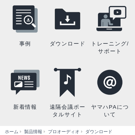
事例
ダウンロード
トレーニング/
サポート
新着情報
遠隔会議ポー
ヤマハPAにつ
タルサイト
いて
取
ホーム
製品情報
プロオーディオ
ダウンロード