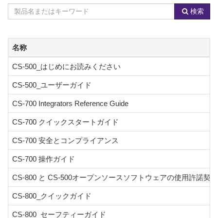
By
Model
検索
Product
Name
Category
or
Keyword
名称
CS-500_はじめにお読みください
CS-500_ユーザーガイド
CS-700 Integrators Reference Guide
CS-700 クイックスタートガイド
CS-700 安全とコンプライアンス
CS-700 操作ガイド
CS-800 と CS-500オープンソースソフトウェアの使用許諾契
CS-800_クイックガイド
CS-800_セーフティーガイド