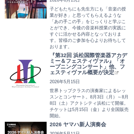
子どもたちにも先生方にも「音楽の授
業が好き」と思ってもらえるような
「あの手この手」をじっくりと学ぶこ
とができ、今後の音楽科授業の実践に
すぐに活かせる内容となっておりま
す。皆様のご参加を心よりお待ちして
おります。
『第32回 浜松国際管楽器アカデ
ミー＆フェスティヴァル』「オ
ープニングコンサート」他、フ
ェスティヴァル概要が決定
2026年5月15日
世界トップクラスの演奏家によるレッ
スンとコンサート。8月3日（月）～8月
8日（土）アクトシティ浜松にて開催。
チケットは5月15日（金）より全国販売
開始。
2026 ヤマハ新人演奏会
2026年5月11日