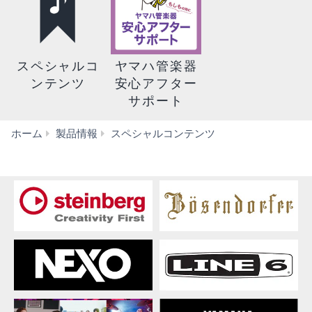
スペシャルコ
ヤマハ管楽器
ンテンツ
安心アフター
サポート
新
ホーム
製品情報
スペシャルコンテンツ
着
情
報