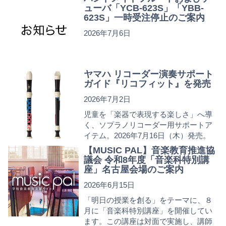
ューバ「YCB-623S」「YBB-
623S」一時受注停止のご案内
2026年7月6日
ヤマハ リコーダー演奏サポート
ガイド『リコフィット』を発売
2026年7月2日
児童を「楽器で表現する楽しさ」へ導
く、ソプラノリコーダー用サポートア
イテム。2026年7月16日（木）発売。
【MUSIC PAL】音楽教育推進協
議会 令和8年度「音楽科特別講
座」名古屋会場のご案内
2026年6月15日
「明日の授業を創る」をテーマに、８
月に「音楽科特別講座」を開催してい
ます。この講座は対面で実施し、講師