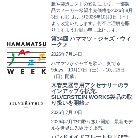
騰や製造コストの変動により、一部製
品のメーカー希望小売価格を2026年8月
3日（月）および2026年10月1日（木）
より改定いたします。何卒ご理解を賜
りますようお願い申し上げます。
第34回 ハママツ・ジャズ・ウィ
ーク
2026年7月14日
ハママツがジャズを歌い、奏でる
9days。10月17日（土）～10月25日
（日）開催。
木管楽器専用アクセサリーのラ
インアップを拡充、
SILVERSTEIN WORKS製品の取
り扱いを開始
2026年7月10日
2026年7月中旬取り扱い開始、最新モデ
ルを世界に先駆けて販売。
ハンドメイドフルートおよびチ