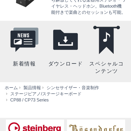
イヤレス・ヘッドホン。Bluetooth機
能付きで楽曲とのセッションも可能。
新着情報
ダウンロード
スペシャルコ
ンテンツ
ホーム
製品情報
シンセサイザー・音楽制作
ステージピアノ/ステージキーボード
ア
CP88 / CP73 Series
ク
セ
サ
リ
ー