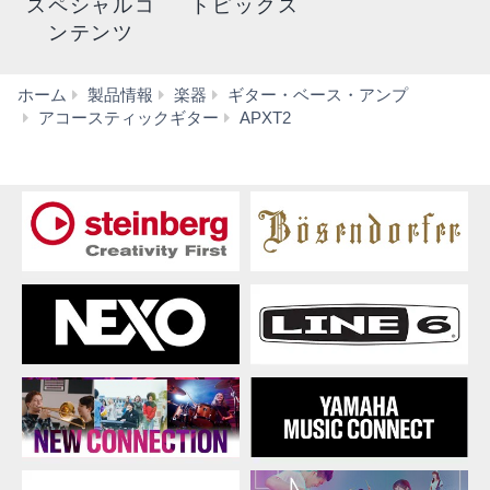
スペシャルコ
トピックス
ンテンツ
ホーム
製品情報
楽器
ギター・ベース・アンプ
仕
アコースティックギター
APXT2
様